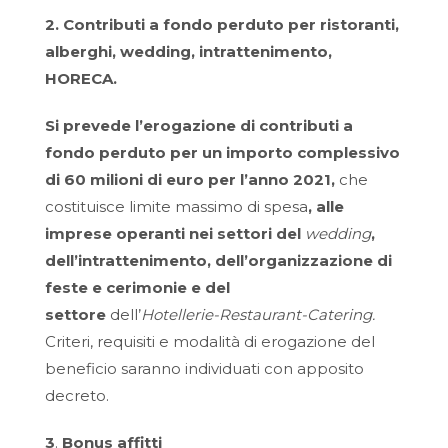
2. Contributi a fondo perduto per ristoranti,
alberghi, wedding, intrattenimento,
HORECA.
Si prevede l’erogazione di contributi a
fondo perduto per un importo complessivo
di 60 milioni di euro per l’anno 2021,
che
costituisce limite massimo di spesa
, alle
imprese operanti nei settori del
wedding
,
dell’intrattenimento, dell’organizzazione di
feste e cerimonie e del
settore
dell’
Hotellerie-Restaurant-Catering.
Criteri, requisiti e modalità di erogazione del
beneficio saranno individuati con apposito
decreto.
3
.
Bonus affitti