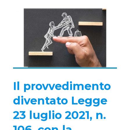
Il provvedimento
diventato Legge
23 luglio 2021, n.
106, con la