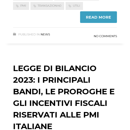
PMI
TRANSAZIONI40
UTILI
READ MORE
PUBLISHED IN
NEWS
NO COMMENTS
LEGGE DI BILANCIO
2023: I PRINCIPALI
BANDI, LE PROROGHE E
GLI INCENTIVI FISCALI
RISERVATI ALLE PMI
ITALIANE