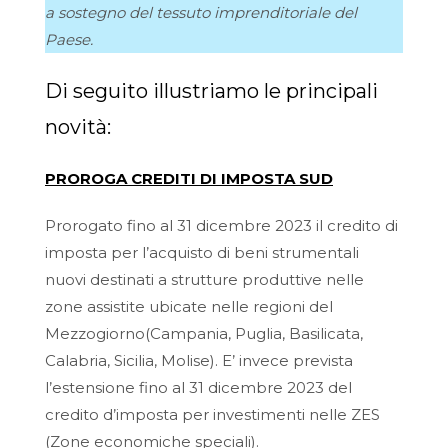
a sostegno del tessuto imprenditoriale del
Paese.
Di seguito illustriamo le principali
novità:
PROROGA CREDITI DI IMPOSTA SUD
Prorogato fino al 31 dicembre 2023 il credito di
imposta per l’acquisto di beni strumentali
nuovi destinati a strutture produttive nelle
zone assistite ubicate nelle regioni del
Mezzogiorno(Campania, Puglia, Basilicata,
Calabria, Sicilia, Molise). E’ invece prevista
l’estensione fino al 31 dicembre 2023 del
credito d’imposta per investimenti nelle ZES
(Zone economiche speciali).