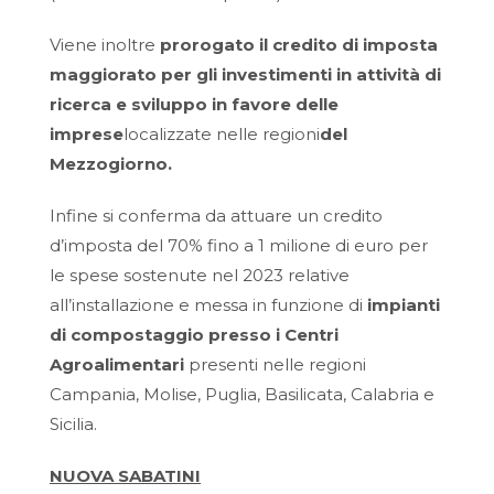
Viene inoltre
prorogato il credito di imposta
maggiorato per gli investimenti in attività di
ricerca e sviluppo in favore delle
imprese
localizzate nelle regioni
del
Mezzogiorno
.
Infine si conferma da attuare un credito
d’imposta del 70% fino a 1 milione di euro per
le spese sostenute nel 2023 relative
all’installazione e messa in funzione di
impianti
di compostaggio presso i Centri
Agroalimentari
presenti nelle regioni
Campania, Molise, Puglia, Basilicata, Calabria e
Sicilia.
NUOVA SABATINI