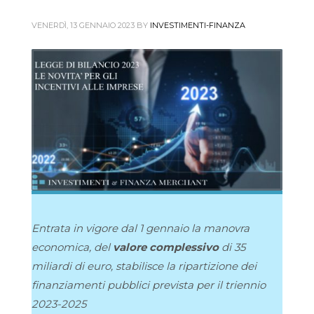
VENERDÌ, 13 GENNAIO 2023
BY
INVESTIMENTI-FINANZA
Entrata in vigore dal 1 gennaio la
manovra
economica,
del
valore complessivo
di 35
miliardi di euro, stabilisce la ripartizione dei
finanziamenti pubblici prevista per il triennio
2023-2025