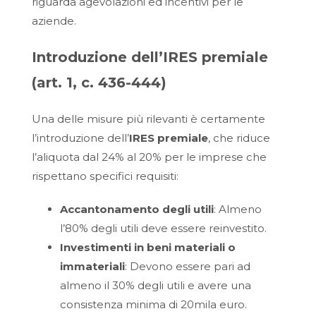
riguarda agevolazioni ed incentivi per le
aziende.
Introduzione dell’IRES premiale
(art. 1, c. 436-444)
Una delle misure più rilevanti è certamente
l’introduzione dell’
IRES premiale
, che riduce
l’aliquota dal 24% al 20% per le imprese che
rispettano specifici requisiti:
Accantonamento degli utili
: Almeno
l’80% degli utili deve essere reinvestito.
Investimenti in beni materiali o
immateriali
: Devono essere pari ad
almeno il 30% degli utili e avere una
consistenza minima di 20mila euro.