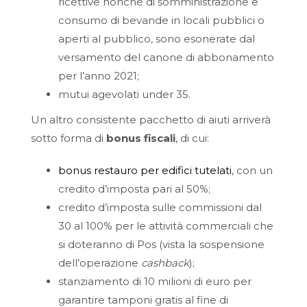
ricettive nonché di somministrazione e
consumo di bevande in locali pubblici o
aperti al pubblico, sono esonerate dal
versamento del canone di abbonamento
per l’anno 2021;
mutui agevolati under 35.
Un altro consistente pacchetto di aiuti arriverà
sotto forma di
bonus fiscali
, di cui:
bonus restauro per edifici tutelati
, con un
credito d’imposta pari al 50%;
credito d’imposta sulle commissioni dal
30 al 100% per le attività commerciali che
si doteranno di Pos (vista la sospensione
dell’operazione
cashback
);
stanziamento di 10 milioni di euro per
garantire tamponi gratis al fine di