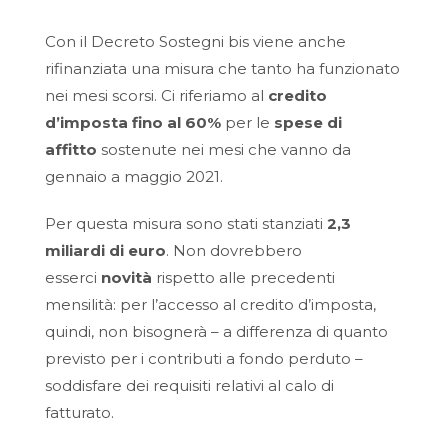
Con il Decreto Sostegni bis viene anche
rifinanziata una misura che tanto ha funzionato
nei mesi scorsi. Ci riferiamo al
credito
d’imposta fino al 60%
per le
spese di
affitto
sostenute nei mesi che vanno da
gennaio a maggio 2021.
Per questa misura sono stati stanziati
2,3
miliardi di euro
. Non dovrebbero
esserci
novità
rispetto alle precedenti
mensilità: per l’accesso al credito d’imposta,
quindi, non bisognerà – a differenza di quanto
previsto per i contributi a fondo perduto –
soddisfare dei requisiti relativi al calo di
fatturato.