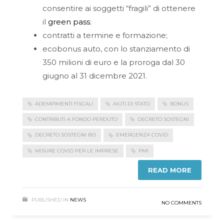
consentire ai soggetti “fragili” di ottenere
il
green pass
;
contratti a termine e formazione;
ecobonus auto, con lo stanziamento di
350 milioni di euro e la proroga dal 30
giugno al 31 dicembre 2021.
ADEMPIMENTI FISCALI
AIUTI DI STATO
BONUS
CONTRIBUTI A FONDO PERDUTO
DECRETO SOSTEGNI
DECRETO SOSTEGNI BIS
EMERGENZA COVID
MISURE COVID PER LE IMPRESE
PMI
READ MORE
PUBLISHED IN
NEWS
NO COMMENTS