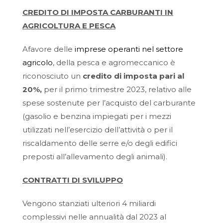
CREDITO DI IMPOSTA CARBURANTI IN
AGRICOLTURA E PESCA
Afavore delle
imprese operanti nel settore
agricolo
, della pesca e agromeccanico è
riconosciuto un
credito di imposta pari al
20%
,
per il primo trimestre 2023, relativo alle
spese sostenute per l’acquisto del carburante
(gasolio e benzina impiegati per i mezzi
utilizzati nell’esercizio dell’attività o per il
riscaldamento delle serre e/o degli edifici
preposti all’allevamento degli animali).
CONTRATTI DI SVILUPPO
Vengono stanziati ulteriori 4 miliardi
complessivi nelle annualità dal 2023 al