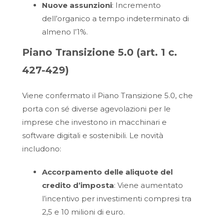
Nuove assunzioni
: Incremento
dell’organico a tempo indeterminato di
almeno l’1%.
Piano Transizione 5.0 (art. 1 c.
427-429)
Viene confermato il Piano Transizione 5.0, che
porta con sé diverse agevolazioni per le
imprese che investono in macchinari e
software digitali e sostenibili. Le novità
includono:
Accorpamento delle aliquote del
credito d’imposta
: Viene aumentato
l’incentivo per investimenti compresi tra
2,5 e 10 milioni di euro.