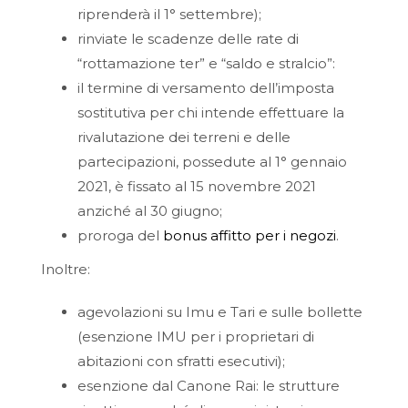
riprenderà il 1° settembre);
rinviate le scadenze delle rate di
“rottamazione ter” e “saldo e stralcio”:
il termine di versamento dell’imposta
sostitutiva per chi intende effettuare la
rivalutazione dei terreni e delle
partecipazioni, possedute al 1° gennaio
2021, è fissato al 15 novembre 2021
anziché al 30 giugno;
proroga del
bonus affitto per i negozi
.
Inoltre:
agevolazioni su Imu e Tari e sulle bollette
(esenzione IMU per i proprietari di
abitazioni con sfratti esecutivi);
esenzione dal Canone Rai: le strutture