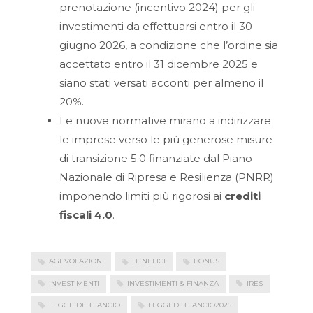
prenotazione (incentivo 2024) per gli
investimenti da effettuarsi entro il 30
giugno 2026, a condizione che l’ordine sia
accettato entro il 31 dicembre 2025 e
siano stati versati acconti per almeno il
20%.
Le nuove normative mirano a indirizzare
le imprese verso le più generose misure
di transizione 5.0 finanziate dal Piano
Nazionale di Ripresa e Resilienza (PNRR)
imponendo limiti più rigorosi ai
crediti
fiscali 4.0
.
AGEVOLAZIONI
BENEFICI
BONUS
INVESTIMENTI
INVESTIMENTI & FINANZA
IRES
LEGGE DI BILANCIO
LEGGEDIBILANCIO2025