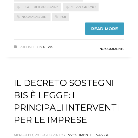
LEGGEDIBILANCIO2023
MEZZOGIORNO
NUOVASABATINI
PMI
READ MORE
PUBLISHED IN
NEWS
NO COMMENTS
IL DECRETO SOSTEGNI
BIS È LEGGE: I
PRINCIPALI INTERVENTI
PER LE IMPRESE
MERCOLEDÌ, 28 LUGLIO 2021
BY
INVESTIMENTI-FINANZA