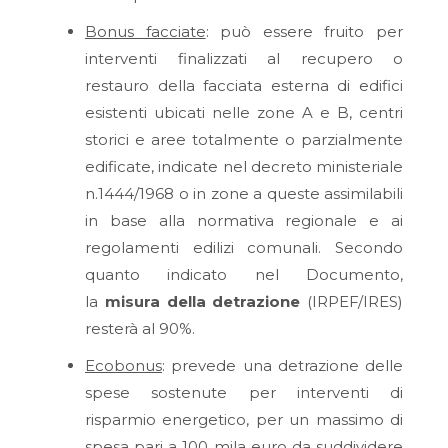
Bonus facciate
: può essere fruito per
interventi finalizzati al recupero o
restauro della facciata esterna di edifici
esistenti ubicati nelle zone A e B, centri
storici e aree totalmente o parzialmente
edificate, indicate nel decreto ministeriale
n.1444/1968 o in zone a queste assimilabili
in base alla normativa regionale e ai
regolamenti edilizi comunali. Secondo
quanto indicato nel Documento,
la
misura della detrazione
(IRPEF/IRES)
resterà al 90%.
Ecobonus
: prevede una detrazione delle
spese sostenute per interventi di
risparmio energetico, per un massimo di
spesa pari a 100 mila euro da suddividere