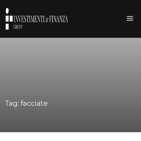
Tag: facciate