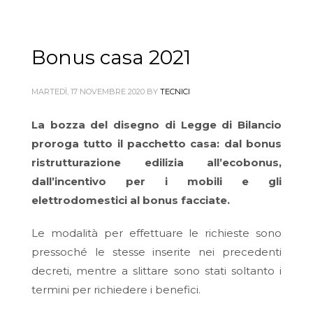
Bonus casa 2021
MARTEDÌ, 17 NOVEMBRE 2020
BY
TECNICI
La bozza del disegno di Legge di Bilancio
proroga tutto il pacchetto casa: dal bonus
ristrutturazione edilizia all’ecobonus,
dall’incentivo per i mobili e gli
elettrodomestici al bonus facciate.
Le modalità per effettuare le richieste sono
pressoché le stesse inserite nei precedenti
decreti, mentre a slittare sono stati soltanto i
termini per richiedere i benefici.