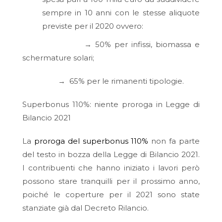
sempre in 10 anni con le stesse aliquote
previste per il 2020 ovvero:
→ 50% per infissi, biomassa e
schermature solari;
→ 65% per le rimanenti tipologie.
Superbonus 110%: niente proroga in Legge di
Bilancio 2021
La
proroga del superbonus 110%
non fa parte
del testo in bozza della Legge di Bilancio 2021.
I contribuenti che hanno iniziato i lavori però
possono stare tranquilli per il prossimo anno,
poiché le coperture per il 2021 sono state
stanziate già dal Decreto Rilancio.