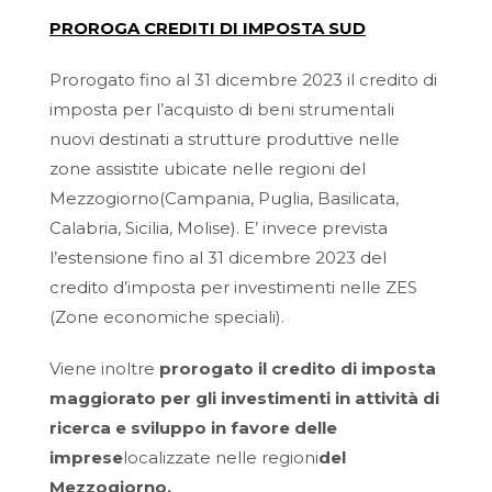
PROROGA CREDITI DI IMPOSTA SUD
Prorogato fino al 31 dicembre 2023 il credito di
imposta per l’acquisto di beni strumentali
nuovi destinati a strutture produttive nelle
zone assistite ubicate nelle regioni del
Mezzogiorno(Campania, Puglia, Basilicata,
Calabria, Sicilia, Molise). E’ invece prevista
l’estensione fino al 31 dicembre 2023 del
credito d’imposta per investimenti nelle ZES
(Zone economiche speciali).
Viene inoltre
prorogato il credito di imposta
maggiorato per gli investimenti in attività di
ricerca e sviluppo in favore delle
imprese
localizzate nelle regioni
del
Mezzogiorno
.