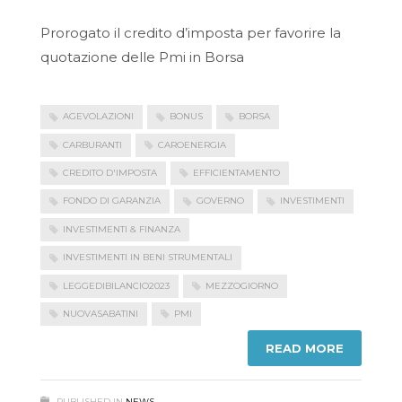
Prorogato il credito d’imposta per favorire la
quotazione delle Pmi in Borsa
AGEVOLAZIONI
BONUS
BORSA
CARBURANTI
CAROENERGIA
CREDITO D'IMPOSTA
EFFICIENTAMENTO
FONDO DI GARANZIA
GOVERNO
INVESTIMENTI
INVESTIMENTI & FINANZA
INVESTIMENTI IN BENI STRUMENTALI
LEGGEDIBILANCIO2023
MEZZOGIORNO
NUOVASABATINI
PMI
READ MORE
PUBLISHED IN
NEWS