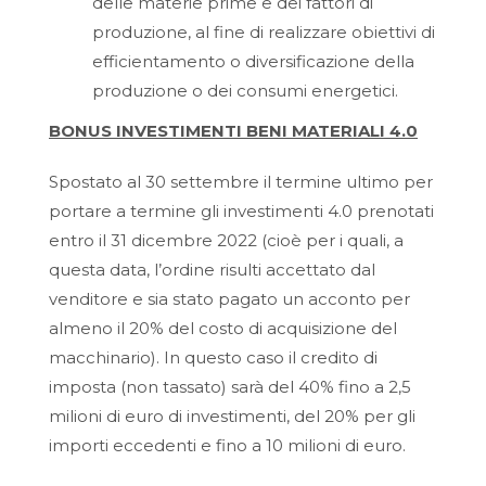
delle materie prime e dei fattori di
produzione, al fine di realizzare obiettivi di
efficientamento o diversificazione della
produzione o dei consumi energetici.
BONUS INVESTIMENTI BENI MATERIALI 4.0
Spostato al 30 settembre il termine ultimo per
portare a termine gli investimenti 4.0 prenotati
entro il 31 dicembre 2022 (cioè per i quali, a
questa data, l’ordine risulti accettato dal
venditore e sia stato pagato un acconto per
almeno il 20% del costo di acquisizione del
macchinario). In questo caso il credito di
imposta (non tassato) sarà del 40% fino a 2,5
milioni di euro di investimenti, del 20% per gli
importi eccedenti e fino a 10 milioni di euro.