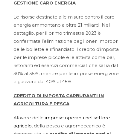
GESTIONE CARO ENERGIA
Le risorse destinate alle misure contro il caro
energia ammontano a oltre 21 miliardi. Nel
dettaglio, per il primo trimestre 2023 è
confermata l’eliminazione degli oneri impropri
delle bollette e rifinanziato il credito d’imposta
per le imprese piccole e le attività come bar,
ristoranti ed esercizi commerciali che salirà dal
30% al 35%, mentre per le imprese energivore
e gasivore dal 40% al 45%.
CREDITO DI IMPOSTA CARBURANTI IN
AGRICOLTURA E PESCA
Afavore delle
imprese operanti nel settore
agricolo
, della pesca e agromeccanico è
riconosciuto un
credito di imposta pari al