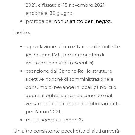
2021, è fissato al 15 novembre 2021
anziché al 30 giugno;
proroga del
bonus affitto per i negozi
.
Inoltre:
agevolazioni su Imu e Tari e sulle bollette
(esenzione IMU per i proprietari di
abitazioni con sfratti esecutivi);
esenzione dal Canone Rai: le strutture
ricettive nonché di somministrazione e
consumo di bevande in locali pubblici o
aperti al pubblico, sono esonerate dal
versamento del canone di abbonamento
per l’anno 2021;
mutui agevolati under 35.
Un altro consistente pacchetto di aiuti arriverà