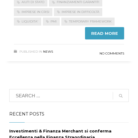
AIUTI DI STATO
FINANZIAMENTI GARANTITI
IMPRESE IN CRISI
IMPRESE IN DIFFICOLTÀ
LIQUIDITA'
PMI
TEMPORARY FRAMEWORK
READ MORE
PUBLISHED IN
NEWS
NO COMMENTS
RECENT POSTS
Investimenti & Finanza Merchant si conferma
Eccellenza nella Finanza Straordinaria