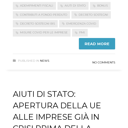
ADEMPIMENTI FISCALI
AIUTI DI STATO
BONUS
CONTRIBUTI A FONDO PERDUTO
DECRETO SOSTEGNI
DECRETO SOSTEGNI BIS
EMERGENZA COVID
MISURE COVID PER LE IMPRESE
PMI
READ MORE
PUBLISHED IN
NEWS
NO COMMENTS
AIUTI DI STATO:
APERTURA DELLA UE
ALLE IMPRESE GIÀ IN