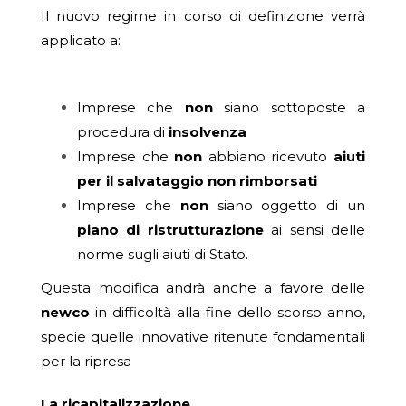
Il nuovo regime in corso di definizione verrà
applicato a:
Imprese che
non
siano sottoposte a
procedura di
insolvenza
Imprese che
non
abbiano ricevuto
aiuti
per il salvataggio non rimborsati
Imprese che
non
siano oggetto di un
piano di ristrutturazione
ai sensi delle
norme sugli aiuti di Stato.
Questa modifica andrà anche a favore delle
newco
in difficoltà alla fine dello scorso anno,
specie quelle innovative ritenute fondamentali
per la ripresa
La ricapitalizzazione