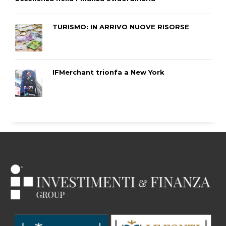
TURISMO: IN ARRIVO NUOVE RISORSE
IFMerchant trionfa a New York