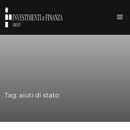
Tag: aiuti di stato