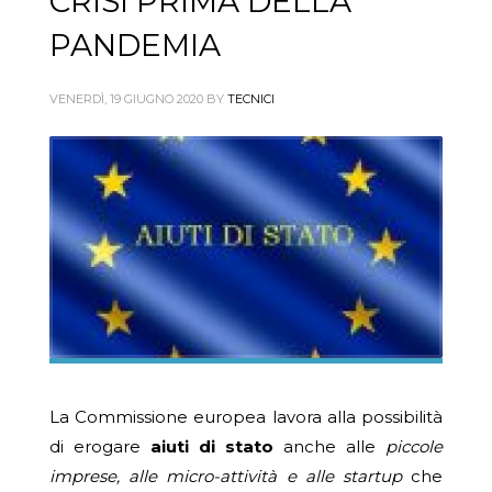
CRISI PRIMA DELLA
PANDEMIA
VENERDÌ, 19 GIUGNO 2020
BY
TECNICI
La Commissione europea lavora alla possibilità
di erogare
aiuti di stato
anche alle
piccole
imprese, alle micro-attività e alle startup
che