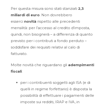
Per questa misura sono stati stanziati
2,3
miliardi di euro
. Non dovrebbero
esserci
novità
rispetto alle precedenti
mensilità: per l’accesso al credito d’imposta,
quindi, non bisognerà – a differenza di quanto
previsto per i contributi a fondo perduto –
soddisfare dei requisiti relativi al calo di
fatturato.
Molte novità che riguardano gli
adempimenti
fiscali
:
per i contribuenti soggetti agli ISA (e di
quelli in regime forfettario) è disposta la
possibilità di effettuare i pagamenti delle
imposte sui redditi, IRAP e IVA, in