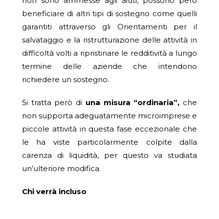
non sono ammesse agli aiuti, possono però
beneficiare di altri tipi di sostegno come quelli
garantiti attraverso gli Orientamenti per il
salvataggio e la ristrutturazione delle attività in
difficoltà volti a ripristinare le redditività a lungo
termine delle aziende che intendono
richiedere un sostegno.
Si tratta però di
una misura “ordinaria”,
che
non supporta adeguatamente microimprese e
piccole attività in questa fase eccezionale che
le ha viste particolarmente colpite dalla
carenza di liquidità, per questo va studiata
un’ulteriore modifica.
Chi verrà incluso