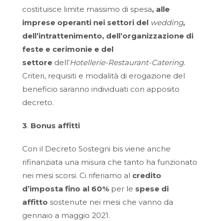
costituisce limite massimo di spesa
, alle
imprese operanti nei settori del
wedding
,
dell’intrattenimento, dell’organizzazione di
feste e cerimonie e del
settore
dell’
Hotellerie-Restaurant-Catering.
Criteri, requisiti e modalità di erogazione del
beneficio saranno individuati con apposito
decreto.
3
.
Bonus affitti
Con il Decreto Sostegni bis viene anche
rifinanziata una misura che tanto ha funzionato
nei mesi scorsi. Ci riferiamo al
credito
d’imposta fino al 60%
per le
spese di
affitto
sostenute nei mesi che vanno da
gennaio a maggio 2021.