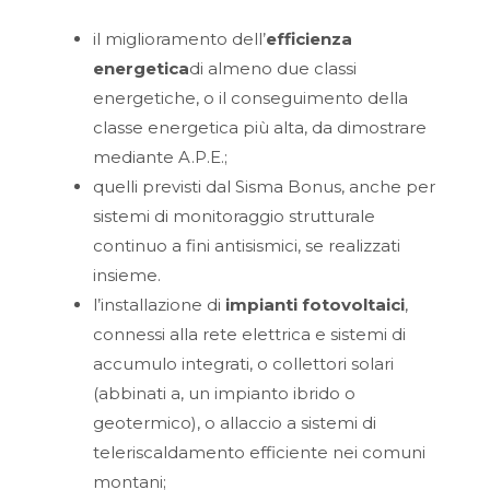
il miglioramento dell’
efficienza
energetica
di almeno due classi
energetiche, o il conseguimento della
classe energetica più alta, da dimostrare
mediante A.P.E.;
quelli previsti dal Sisma Bonus, anche per
sistemi di monitoraggio strutturale
continuo a fini antisismici, se realizzati
insieme.
l’installazione di
impianti fotovoltaici
,
connessi alla rete elettrica e sistemi di
accumulo integrati, o collettori solari
(abbinati a, un impianto ibrido o
geotermico), o allaccio a sistemi di
teleriscaldamento efficiente nei comuni
montani;