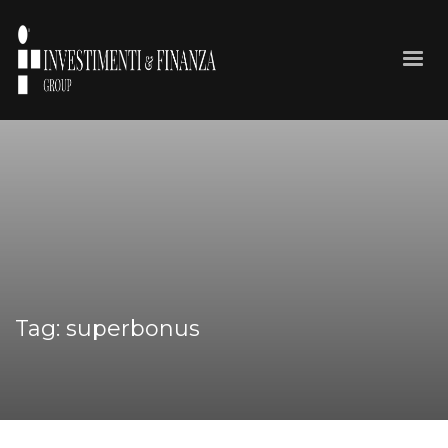
Tag: superbonus