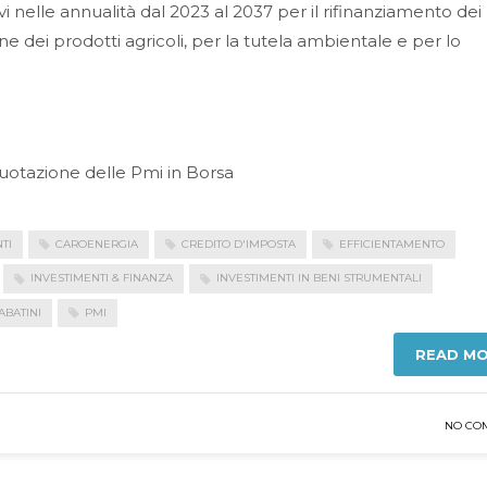
vi nelle annualità dal 2023 al 2037 per il rifinanziamento dei
one dei prodotti agricoli, per la tutela ambientale e per lo
quotazione delle Pmi in Borsa
TI
CAROENERGIA
CREDITO D'IMPOSTA
EFFICIENTAMENTO
INVESTIMENTI & FINANZA
INVESTIMENTI IN BENI STRUMENTALI
BATINI
PMI
READ M
NO CO