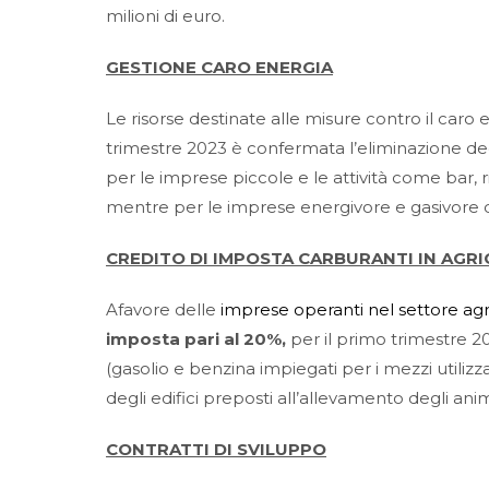
milioni di euro.
GESTIONE CARO ENERGIA
Le risorse destinate alle misure contro il caro 
trimestre 2023 è confermata l’eliminazione degl
per le imprese piccole e le attività come bar, r
mentre per le imprese energivore e gasivore 
CREDITO DI IMPOSTA CARBURANTI IN AGR
Afavore delle
imprese operanti nel settore agr
imposta pari al 20%
,
per il primo trimestre 20
(gasolio e benzina impiegati per i mezzi utilizzat
degli edifici preposti all’allevamento degli anim
CONTRATTI DI SVILUPPO