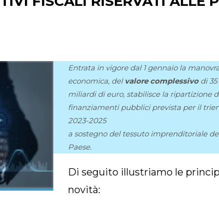
IVI FISCALI RISERVATI ALLE 
Entrata in vigore dal 1 gennaio la
manovr
economica,
del
valore complessivo
di 35
miliardi di euro, stabilisce la ripartizione d
finanziamenti pubblici prevista per il trie
2023-2025
a sostegno del tessuto imprenditoriale de
Paese.
Di seguito illustriamo le princip
novità: