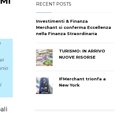
PMI
RECENT POSTS
Investimenti & Finanza
Merchant si conferma Eccellenza
nella Finanza Straordinaria
a
TURISMO: IN ARRIVO
NUOVE RISORSE
ei
nnio
IFMerchant trionfa a
l
New York
ali