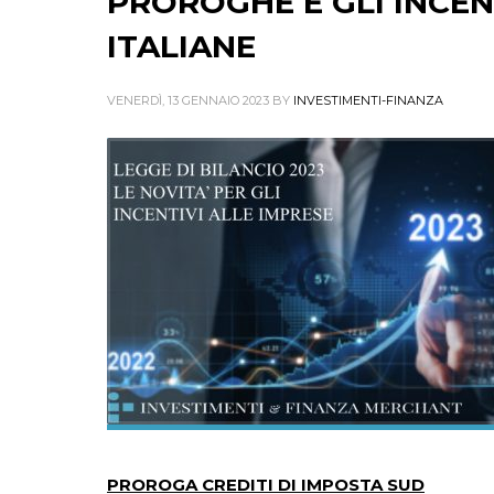
PROROGHE E GLI INCENT
ITALIANE
VENERDÌ, 13 GENNAIO 2023
BY
INVESTIMENTI-FINANZA
PROROGA CREDITI DI IMPOSTA SUD