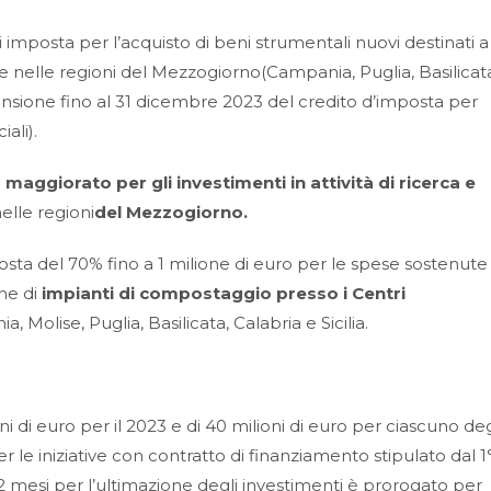
 imposta per l’acquisto di beni strumentali nuovi destinati a
te nelle regioni del Mezzogiorno(Campania, Puglia, Basilicat
estensione fino al 31 dicembre 2023 del credito d’imposta per
ali).
maggiorato per gli investimenti in attività di ricerca e
nelle regioni
del Mezzogiorno
.
osta del 70% fino a 1 milione di euro per le spese sostenute
one di
impianti di compostaggio presso i Centri
 Molise, Puglia, Basilicata, Calabria e Sicilia.
ni di euro per il 2023 e di 40 milioni di euro per ciascuno deg
r le iniziative con contratto di finanziamento stipulato dal 1
2 mesi per l’ultimazione degli investimenti è prorogato per