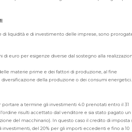
I
di liquidità e di investimento delle imprese, sono prorogate
i di euro per esigenze diverse dal sostegno alla realizzazio
 delle materie prime e dei fattori di produzione, al fine
 o diversificazione della produzione o dei consumi energetici.
portare a termine gli investimenti 4.0 prenotati entro il 31
l’ordine risulti accettato dal venditore e sia stato pagato un
zione del macchinario). In questo caso il credito di imposta
di investimenti, del 20% per gli importi eccedenti e fino a 10