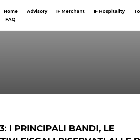
Home
Advisory
IF Merchant
IF Hospitality
To
FAQ
: I PRINCIPALI BANDI, LE