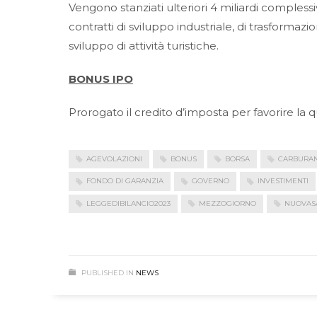
Vengono stanziati ulteriori 4 miliardi complessi
contratti di sviluppo industriale, di trasformazi
sviluppo di attività turistiche.
BONUS IPO
Prorogato il credito d’imposta per favorire la 
AGEVOLAZIONI
BONUS
BORSA
CARBURAN
FONDO DI GARANZIA
GOVERNO
INVESTIMENTI
LEGGEDIBILANCIO2023
MEZZOGIORNO
NUOVASA
PUBLISHED IN
NEWS