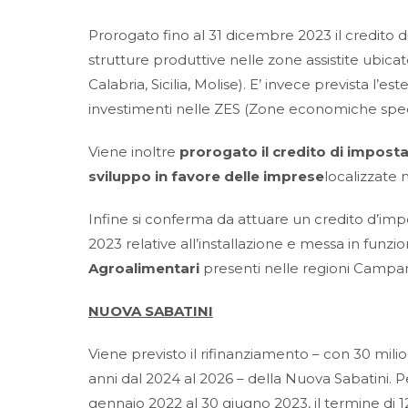
Prorogato fino al 31 dicembre 2023 il credito di
strutture produttive nelle zone assistite ubica
Calabria, Sicilia, Molise). E’ invece prevista l’
investimenti nelle ZES (Zone economiche speci
Viene inoltre
prorogato il credito di imposta 
sviluppo in favore delle imprese
localizzate 
Infine si conferma da attuare un credito d’imp
2023 relative all’installazione e messa in funzi
Agroalimentari
presenti nelle regioni Campania,
NUOVA SABATINI
Viene previsto il rifinanziamento – con 30 milio
anni dal 2024 al 2026 – della Nuova Sabatini. Pe
gennaio 2022 al 30 giugno 2023, il termine di 1