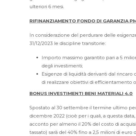
ulteriori 6 mesi.
RIFINANZIAMENTO FONDO DI GARANZIA PM
In considerazione del perdurare delle esigenze 
31/12/2023 le discipline transitorie:
Importo massimo garantito pari a 5 milion
degli investimenti;
Esigenze di liquidità derivanti dal rincaro
di realizzare obiettivi di efficientamento
BONUS INVESTIMENTI BENI MATERIALI 4.0
Spostato al 30 settembre il termine ultimo per 
dicembre 2022 (cioè per i quali, a questa data, 
acconto per almeno il 20% del costo di acquisi
tassato) sarà del 40% fino a 2,5 milioni di euro 