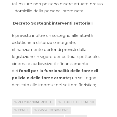
tali misure non possano essere attuate presso
il domicilio della persona interessata.
Decreto Sostegni: interventi settoriali
E’previsto inoltre un sostegno alle attività
didattiche a distanza o integrate; il
rifinanziamento dei fondi previsti dalla
legislazione in vigore per cultura, spettacolo,
cinema e audiovisivo; il rifinanziamento
dei
fondi per la funzionalità delle forze di
polizia e delle forze armate
;
un sostegno
dedicato alle imprese del settore fieristico;
AGEVOLAZIONI IMPRESE
BLOCCO LICENZIMENTI
BONUS
CASSA INTEGRAZIONE