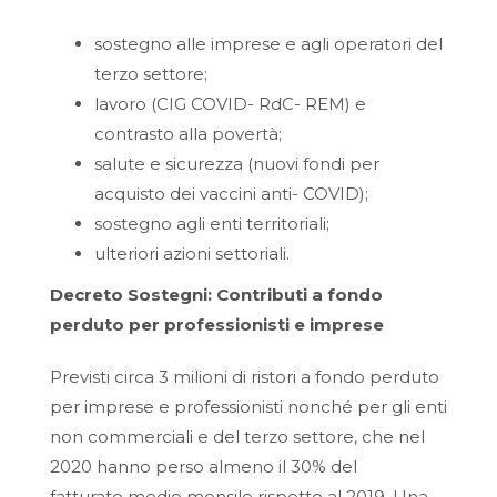
sostegno alle imprese e agli operatori del
terzo settore;
lavoro (CIG COVID- RdC- REM) e
contrasto alla povertà;
salute e sicurezza (nuovi fondi per
acquisto dei vaccini anti- COVID);
sostegno agli enti territoriali;
ulteriori azioni settoriali.
Decreto Sostegni: Contributi a fondo
perduto per professionisti e imprese
Previsti circa 3 milioni di ristori a fondo perduto
per imprese e professionisti nonché per gli enti
non commerciali e del terzo settore, che nel
2020 hanno perso almeno il 30% del
fatturato medio mensile rispetto al 2019. Una