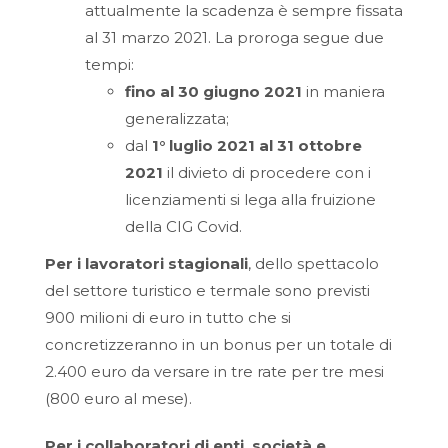
attualmente la scadenza è sempre fissata
al 31 marzo 2021. La proroga segue due
tempi:
fino al 30 giugno 2021
in maniera
generalizzata;
dal
1° luglio 2021 al 31 ottobre
2021
il divieto di procedere con i
licenziamenti si lega alla fruizione
della CIG Covid.
Per i lavoratori stagionali
, dello spettacolo
del settore turistico e termale sono previsti
900 milioni di euro in tutto che si
concretizzeranno in un bonus per un totale di
2.400 euro da versare in tre rate per tre mesi
(800 euro al mese).
Per i collaboratori di enti, società e