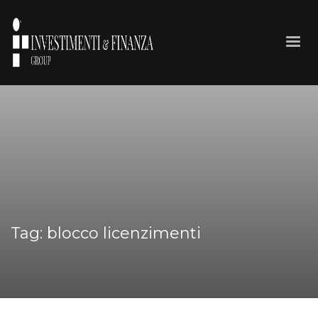
Tag: blocco licenzimenti