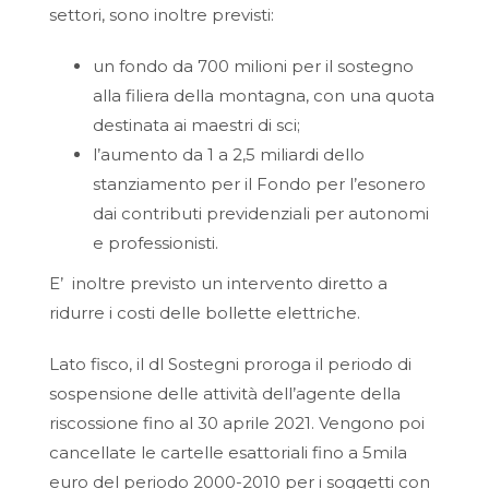
settori, sono inoltre previsti:
un fondo da 700 milioni per il sostegno
alla filiera della montagna, con una quota
destinata ai maestri di sci;
l’aumento da 1 a 2,5 miliardi dello
stanziamento per il Fondo per l’esonero
dai contributi previdenziali per autonomi
e professionisti.
E’ inoltre previsto un intervento diretto a
ridurre i costi delle bollette elettriche.
Lato fisco, il dl Sostegni proroga il periodo di
sospensione delle attività dell’agente della
riscossione fino al 30 aprile 2021. Vengono poi
cancellate le cartelle esattoriali fino a 5mila
euro del periodo 2000-2010 per i soggetti con