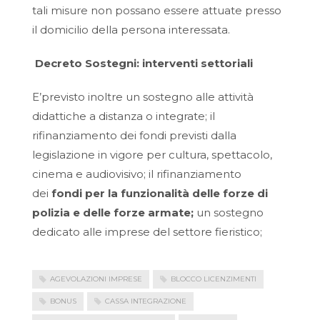
tali misure non possano essere attuate presso
il domicilio della persona interessata.
Decreto Sostegni: interventi settoriali
E’previsto inoltre un sostegno alle attività
didattiche a distanza o integrate; il
rifinanziamento dei fondi previsti dalla
legislazione in vigore per cultura, spettacolo,
cinema e audiovisivo; il rifinanziamento
dei
fondi per la funzionalità delle forze di
polizia e delle forze armate
;
un sostegno
dedicato alle imprese del settore fieristico;
AGEVOLAZIONI IMPRESE
BLOCCO LICENZIMENTI
BONUS
CASSA INTEGRAZIONE