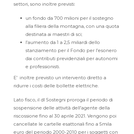
settori, sono inoltre previsti:
un fondo da 700 milioni per il sostegno
alla filiera della montagna, con una quota
destinata ai maestri di sci;
l’aumento da 1 a 2,5 miliardi dello
stanziamento per il Fondo per l’esonero
dai contributi previdenziali per autonomi
e professionisti.
E’ inoltre previsto un intervento diretto a
ridurre i costi delle bollette elettriche.
Lato fisco, il dl Sostegni proroga il periodo di
sospensione delle attività dell’agente della
riscossione fino al 30 aprile 2021. Vengono poi
cancellate le cartelle esattoriali fino a 5mila
euro del periodo 2000-2010 per i soggetti con