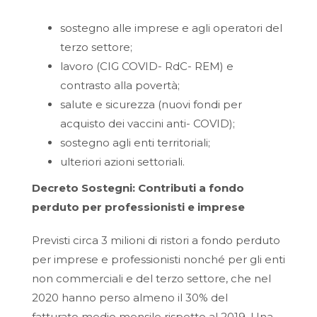
sostegno alle imprese e agli operatori del
terzo settore;
lavoro (CIG COVID- RdC- REM) e
contrasto alla povertà;
salute e sicurezza (nuovi fondi per
acquisto dei vaccini anti- COVID);
sostegno agli enti territoriali;
ulteriori azioni settoriali.
Decreto Sostegni: Contributi a fondo
perduto per professionisti e imprese
Previsti circa 3 milioni di ristori a fondo perduto
per imprese e professionisti nonché per gli enti
non commerciali e del terzo settore, che nel
2020 hanno perso almeno il 30% del
fatturato medio mensile rispetto al 2019. Una