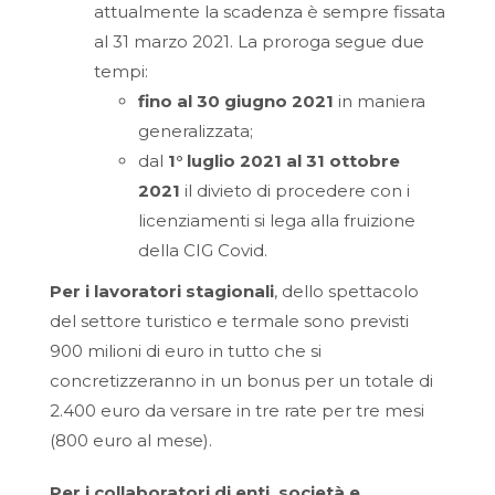
attualmente la scadenza è sempre fissata
al 31 marzo 2021. La proroga segue due
tempi:
fino al 30 giugno 2021
in maniera
generalizzata;
dal
1° luglio 2021 al 31 ottobre
2021
il divieto di procedere con i
licenziamenti si lega alla fruizione
della CIG Covid.
Per i lavoratori stagionali
, dello spettacolo
del settore turistico e termale sono previsti
900 milioni di euro in tutto che si
concretizzeranno in un bonus per un totale di
2.400 euro da versare in tre rate per tre mesi
(800 euro al mese).
Per i collaboratori di enti, società e