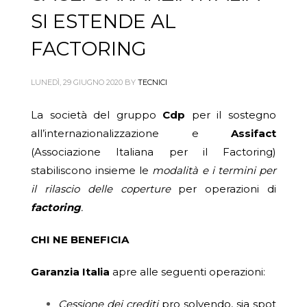
SI ESTENDE AL
FACTORING
LUNEDÌ, 29 GIUGNO 2020
BY
TECNICI
La società del gruppo
Cdp
per il sostegno
all’internazionalizzazione e
Assifact
(Associazione Italiana per il Factoring)
stabiliscono insieme le
modalità e i termini per
il rilascio delle coperture
per operazioni di
factoring
.
CHI NE BENEFICIA
Garanzia Italia
apre alle seguenti operazioni:
Cessione dei crediti
pro solvendo, sia spot