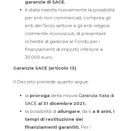
garanzia di SACE.
è stata inserita nuovamente la possibilità
per enti non commerciali, compresi gli
enti del Terzo settore e gli enti religiosi
civilmente riconosciuti, di presentare
richieste di garanzia al Fondo per i
finanziamenti di importo inferiore a
30.000 euro;
Garanzie SACE (articolo 13)
Il Decreto prevede quanto segue:
la
proroga
della misura
Garanzia Italia di
SACE
al 31 dicembre 2021;
la possibilità di
allungare
, da 6
a 8 anni, i
tempi di restituzione dei
finanziamenti garantiti.
Per i