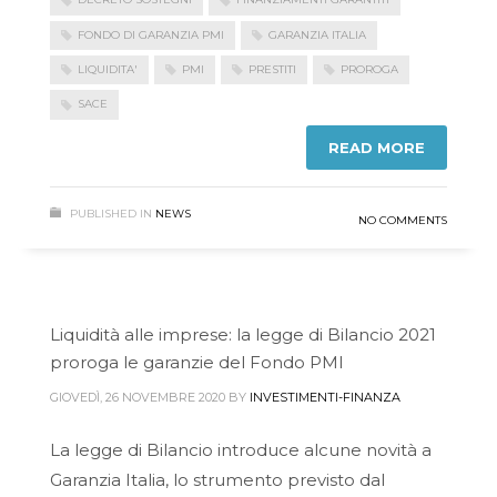
FONDO DI GARANZIA PMI
GARANZIA ITALIA
LIQUIDITA'
PMI
PRESTITI
PROROGA
SACE
READ MORE
PUBLISHED IN
NEWS
NO COMMENTS
Liquidità alle imprese: la legge di Bilancio 2021
proroga le garanzie del Fondo PMI
GIOVEDÌ, 26 NOVEMBRE 2020
BY
INVESTIMENTI-FINANZA
La legge di Bilancio introduce alcune novità a
Garanzia Italia, lo strumento previsto dal