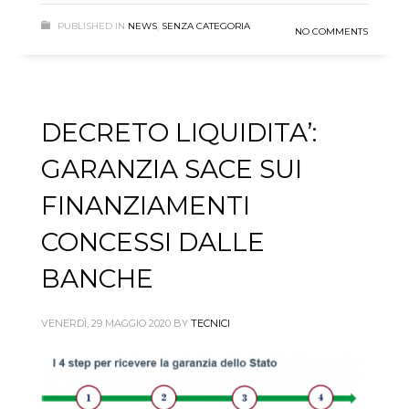
PUBLISHED IN
NEWS
,
SENZA CATEGORIA
NO COMMENTS
DECRETO LIQUIDITA’:
GARANZIA SACE SUI
FINANZIAMENTI
CONCESSI DALLE
BANCHE
VENERDÌ, 29 MAGGIO 2020
BY
TECNICI