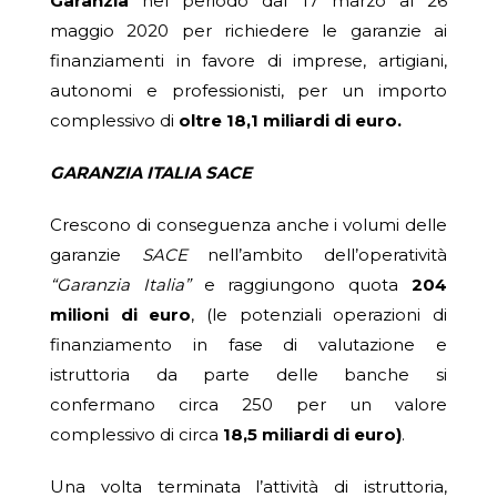
Garanzia
nel periodo dal 17 marzo al 26
maggio 2020 per richiedere le garanzie ai
finanziamenti in favore di imprese, artigiani,
autonomi e professionisti, per un importo
complessivo di
oltre 18,1 miliardi di euro.
GARANZIA ITALIA SACE
Crescono di conseguenza anche i volumi delle
garanzie
SACE
nell’ambito dell’operatività
“Garanzia Italia”
e raggiungono quota
204
milioni di euro
, (le potenziali operazioni di
finanziamento in fase di valutazione e
istruttoria da parte delle banche si
confermano circa 250 per un valore
complessivo di circa
18,5 miliardi di euro)
.
Una volta terminata l’attività di istruttoria,