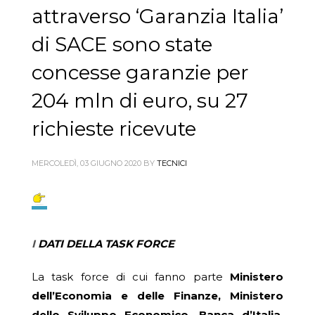
attraverso ‘Garanzia Italia’
di SACE sono state
concesse garanzie per
204 mln di euro, su 27
richieste ricevute
MERCOLEDÌ, 03 GIUGNO 2020
BY
TECNICI
I
DATI DELLA TASK FORCE
La task force di cui fanno parte
Ministero
dell’Economia e delle Finanze, Ministero
dello Sviluppo Economico, Banca d’Italia,