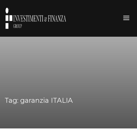
Tag: garanzia ITALIA