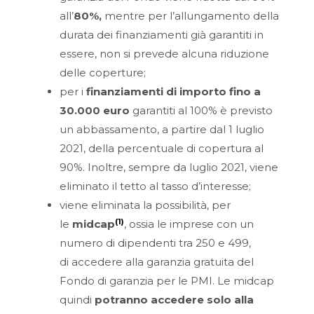
all’
80%,
mentre per l’allungamento della
durata dei finanziamenti già garantiti in
essere, non si prevede alcuna riduzione
delle coperture;
per i
finanziamenti di importo fino a
30.000 euro
garantiti al 100% è previsto
un abbassamento, a partire dal 1 luglio
2021, della percentuale di copertura al
90%. Inoltre, sempre da luglio 2021, viene
eliminato il tetto al tasso d’interesse;
viene eliminata la possibilità, per
(1)
le
midcap
, ossia le imprese con un
numero di dipendenti tra 250 e 499,
di accedere alla garanzia gratuita del
Fondo di garanzia per le PMI. Le midcap
quindi
potranno accedere solo alla