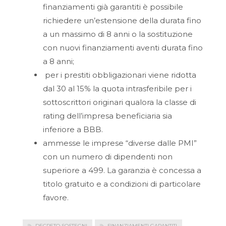
finanziamenti già garantiti è possibile
richiedere un’estensione della durata fino
a un massimo di 8 anni o la sostituzione
con nuovi finanziamenti aventi durata fino
a 8 anni;
per i prestiti obbligazionari viene ridotta
dal 30 al 15% la quota intrasferibile per i
sottoscrittori originari qualora la classe di
rating dell’impresa beneficiaria sia
inferiore a BBB.
ammesse le imprese “diverse dalle PMI”
con un numero di dipendenti non
superiore a 499. La garanzia è concessa a
titolo gratuito e a condizioni di particolare
favore.
DECRETO SOSTEGNI
FINANZIAMENTI GARANTITI