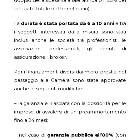
doppio della spesa salariale annua o il 25% del
fatturato totale del beneficiario).
La
durata è stata portata da 6 a 10 anni
e tra
i soggetti interessati dalla misura sono stati
inclusi anche le società tra professionisti, le
associazioni professionali, gli agenti di
assicurazione, i broker.
Per i finanziamenti diversi dai micro-prestiti, nel
passaggio alla Camera sono state approvate
anche le seguenti modifiche:
– la garanzia è rilasciata con la possibilità per le
imprese di avvalersi di un preammortamento
fino a 24 mesi;
– nel caso di
garanzia pubblica all’80%
(con