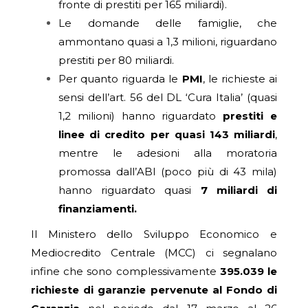
fronte di prestiti per 165 miliardi).
Le domande delle famiglie, che
ammontano quasi a 1,3 milioni, riguardano
prestiti per 80 miliardi.
Per quanto riguarda le
PMI
, le richieste ai
sensi dell’art. 56 del DL ‘Cura Italia’ (quasi
1,2 milioni) hanno riguardato
prestiti e
linee di credito per quasi 143 miliardi
,
mentre le adesioni alla moratoria
promossa dall’ABI (poco più di 43 mila)
hanno riguardato quasi
7 miliardi di
finanziamenti.
Il Ministero dello Sviluppo Economico e
Mediocredito Centrale (MCC) ci segnalano
infine che sono complessivamente
395.039 le
richieste di garanzie pervenute al Fondo di