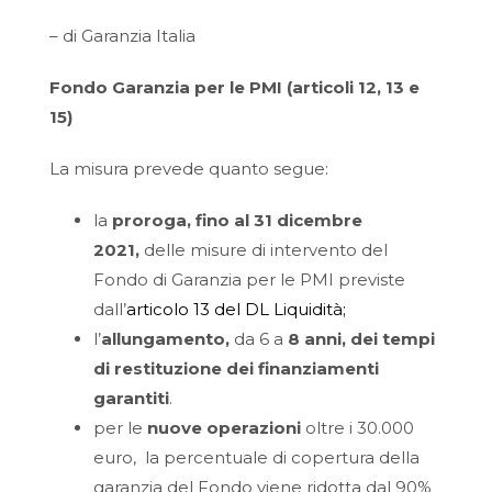
– di Garanzia Italia
Fondo Garanzia per le PMI (articoli 12, 13 e
15)
La misura prevede quanto segue:
la
proroga, fino al 31 dicembre
2021,
delle misure di intervento del
Fondo di Garanzia per le PMI previste
dall’
articolo 13 del DL Liquidità;
l’
allungamento,
da 6 a
8 anni, dei tempi
di restituzione dei finanziamenti
garantiti
.
per le
nuove operazioni
oltre i 30.000
euro, la percentuale di copertura della
garanzia del Fondo viene ridotta dal 90%