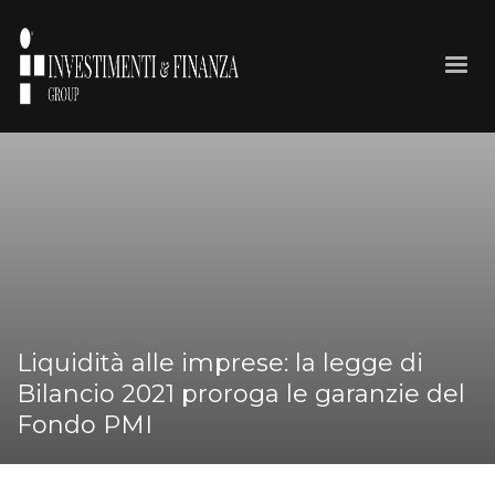
Liquidità alle imprese: la legge di
Bilancio 2021 proroga le garanzie del
Fondo PMI