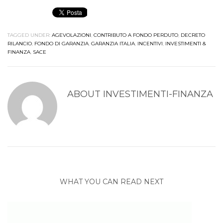
TAGGED UNDER:
AGEVOLAZIONI
,
CONTRIBUTO A FONDO PERDUTO
,
DECRETO
RILANCIO
,
FONDO DI GARANZIA
,
GARANZIA ITALIA
,
INCENTIVI
,
INVESTIMENTI &
FINANZA
,
SACE
ABOUT
INVESTIMENTI-FINANZA
WHAT YOU CAN READ NEXT