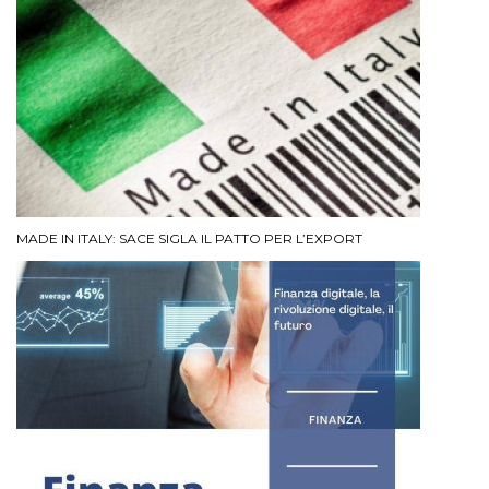
MADE IN ITALY: SACE SIGLA IL PATTO PER L’EXPORT