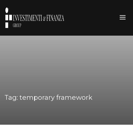
Tag: temporary framework