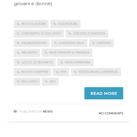
giovani e donne).
AGEVOLAZIONI
ASSUNZIONI
CONTRATTO DI SVILUPPO
CREDITO D'IMPOSTA
FINANZIAMENTI
GARANZIA SACE
IMPOSTE
INCENTIVI
INVESTIMENTI & FINANZA
LEGGE DI BILANCIO
MAXI MANOVRA
NUOVA SABATINI
PMI
SOSTEGNOALLEIMPRESE
SVILUPPO
ZES
READ MORE
PUBLISHED IN
NEWS
NO COMMENTS