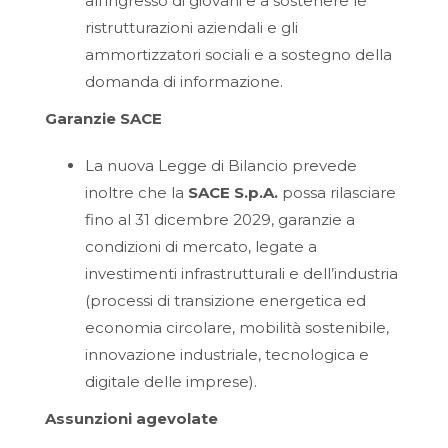
all’ingresso di giovani e a sostenere le
ristrutturazioni aziendali e gli
ammortizzatori sociali e a sostegno della
domanda di informazione.
Garanzie SACE
La nuova Legge di Bilancio prevede
inoltre che la
SACE S.p.A.
possa rilasciare
fino al 31 dicembre 2029, garanzie a
condizioni di mercato, legate a
investimenti infrastrutturali e dell’industria
(processi di transizione energetica ed
economia circolare, mobilità sostenibile,
innovazione industriale, tecnologica e
digitale delle imprese).
Assunzioni agevolate