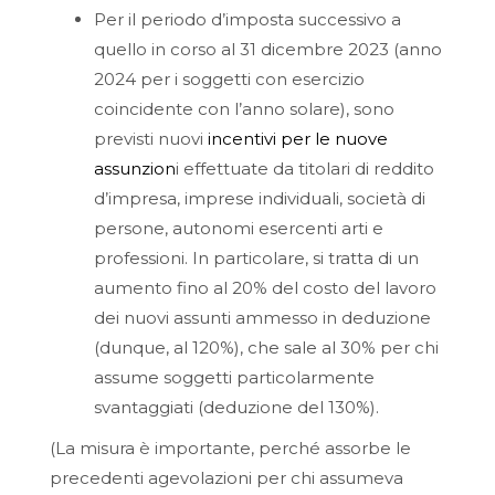
Per il periodo d’imposta successivo a
quello in corso al 31 dicembre 2023 (anno
2024 per i soggetti con esercizio
coincidente con l’anno solare), sono
previsti nuovi
incentivi per le nuove
assunzion
i effettuate da titolari di reddito
d’impresa, imprese individuali, società di
persone, autonomi esercenti arti e
professioni. In particolare, si tratta di un
aumento fino al 20% del costo del lavoro
dei nuovi assunti ammesso in deduzione
(dunque, al 120%), che sale al 30% per chi
assume soggetti particolarmente
svantaggiati (deduzione del 130%).
(La misura è importante, perché assorbe le
precedenti agevolazioni per chi assumeva