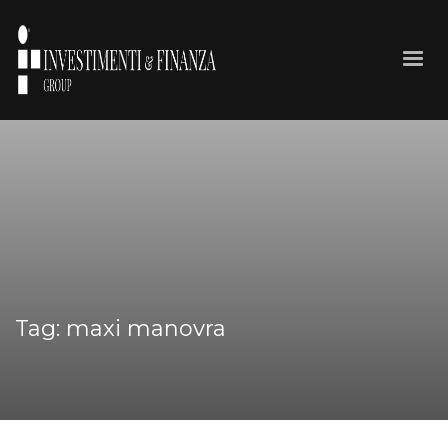
Tag: maxi manovra