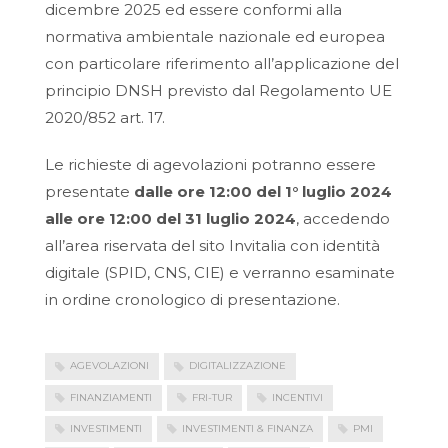
dicembre 2025 ed essere conformi alla
normativa ambientale nazionale ed europea
con particolare riferimento all’applicazione del
principio DNSH previsto dal Regolamento UE
2020/852 art. 17.
Le richieste di agevolazioni potranno essere
presentate
dalle ore 12:00 del 1° luglio 2024
alle ore 12:00 del 31 luglio 2024
, accedendo
all’area riservata del sito Invitalia con identità
digitale (SPID, CNS, CIE) e verranno esaminate
in ordine cronologico di presentazione.
AGEVOLAZIONI
DIGITALIZZAZIONE
FINANZIAMENTI
FRI-TUR
INCENTIVI
INVESTIMENTI
INVESTIMENTI & FINANZA
PMI