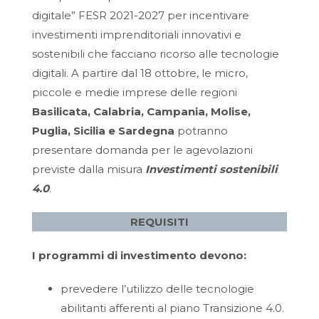
digitale” FESR 2021-2027 per incentivare
investimenti imprenditoriali innovativi e
sostenibili che facciano ricorso alle tecnologie
digitali. A partire dal 18 ottobre, le micro,
piccole e medie imprese delle regioni
Basilicata, Calabria, Campania, Molise,
Puglia, Sicilia e Sardegna
potranno
presentare domanda per le agevolazioni
previste dalla misura
Investimenti sostenibili
4.0
.
REQUISITI
I programmi di investimento devono:
prevedere l’utilizzo delle tecnologie
abilitanti afferenti al piano Transizione 4.0.