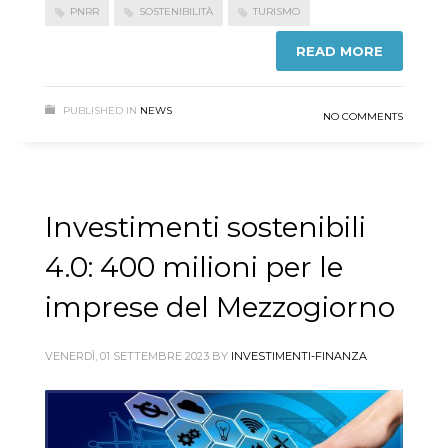
PNRR
SOSTENIBILITÀ
TURISMO
READ MORE
PUBLISHED IN
NEWS
NO COMMENTS
Investimenti sostenibili
4.0: 400 milioni per le
imprese del Mezzogiorno
VENERDÌ, 01 SETTEMBRE 2023
BY
INVESTIMENTI-FINANZA