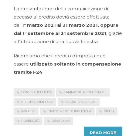
La presentazione della comunicazione di
accesso al credito dovrà essere effettuata
dal
1° marzo 2021 al 31 marzo 2021, oppure
dal 1° settembre al 31 settembre 2021
, grazie
all’introduzione di una nuova finestra.
Ricordiamo che il credito d’imposta può
essere
utilizzato soltanto
in compensazione
tramite F24
.
BONUS PUBBLICITÀ
CAMPAGNE PUBBLICITARIE
CREDITO D'IMPOSTA
DECRETO SOSTEGNI
IMPRESE
INVESTIMENTI PUBBLICITARI
MEDIA
PUBBLICITÀ
QUOTIDIANI
READ MORE