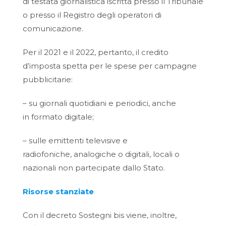
di testata giornalistica iscritta presso il Tribunale
o presso il Registro degli operatori di
comunicazione.
Per il 2021 e il 2022, pertanto, il credito
d’imposta spetta per le spese per campagne
pubblicitarie:
– su giornali quotidiani e periodici, anche
in formato digitale;
– sulle emittenti televisive e
radiofoniche, analogiche o digitali, locali o
nazionali non partecipate dallo Stato.
Risorse stanziate
Con il decreto Sostegni bis viene, inoltre,