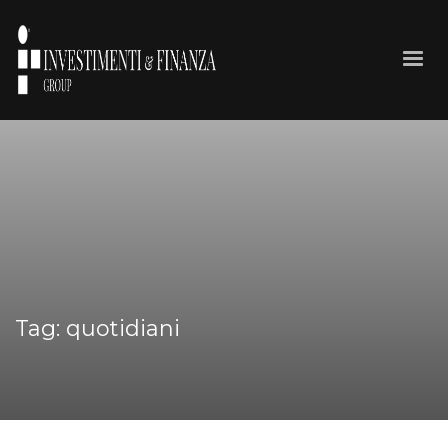
Tag: quotidiani