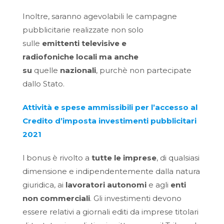
Inoltre, saranno agevolabili le campagne
pubblicitarie realizzate non solo
sulle
emittenti televisive e
radiofoniche
locali
ma anche
su
quelle
nazionali
, purchè non partecipate
dallo Stato.
Attività e spese ammissibili per l’accesso al
Credito d’imposta investimenti pubblicitari
2021
l bonus è rivolto a
tutte le imprese
, di qualsiasi
dimensione e indipendentemente dalla natura
giuridica, ai
lavoratori autonomi
e agli
enti
non commerciali
. Gli investimenti devono
essere relativi a giornali editi da imprese titolari