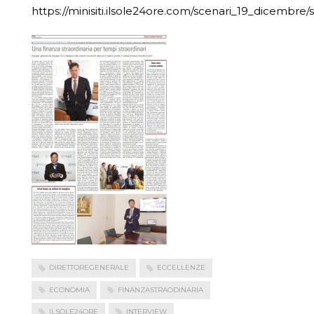
https://minisiti.ilsole24ore.com/scenari_19_dicembre
DIRETTOREGENERALE
ECCELLENZE
ECONOMIA
FINANZASTRAODINARIA
ILSOLE24ORE
INTERVIEW