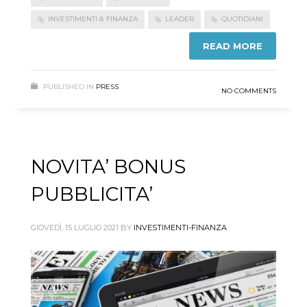
INVESTIMENTI & FINANZA
LEADER
QUOTIDIANI
READ MORE
PUBLISHED IN
PRESS
NO COMMENTS
NOVITA’ BONUS
PUBBLICITA’
GIOVEDÌ, 15 LUGLIO 2021
BY
INVESTIMENTI-FINANZA