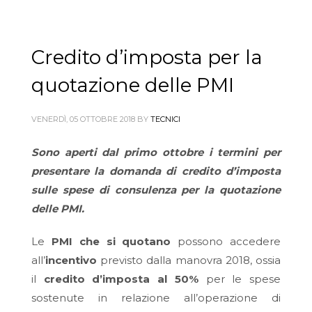
Credito d’imposta per la
quotazione delle PMI
VENERDÌ, 05 OTTOBRE 2018
BY
TECNICI
Sono aperti dal primo ottobre i termini per
presentare la domanda di credito d’imposta
sulle spese di consulenza per la quotazione
delle PMI.
Le
PMI che si quotano
possono accedere
all’
incentivo
previsto dalla manovra 2018, ossia
il
credito d’imposta al 50%
per le spese
sostenute in relazione all’operazione di