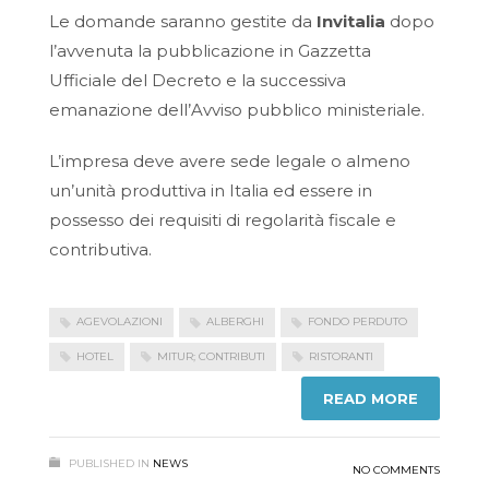
Le domande saranno gestite da
Invitalia
dopo
l’avvenuta la pubblicazione in Gazzetta
Ufficiale del Decreto e la successiva
emanazione dell’Avviso pubblico ministeriale.
L’impresa deve avere sede legale o almeno
un’unità produttiva in Italia ed essere in
possesso dei requisiti di regolarità fiscale e
contributiva.
AGEVOLAZIONI
ALBERGHI
FONDO PERDUTO
HOTEL
MITUR; CONTRIBUTI
RISTORANTI
READ MORE
PUBLISHED IN
NEWS
NO COMMENTS