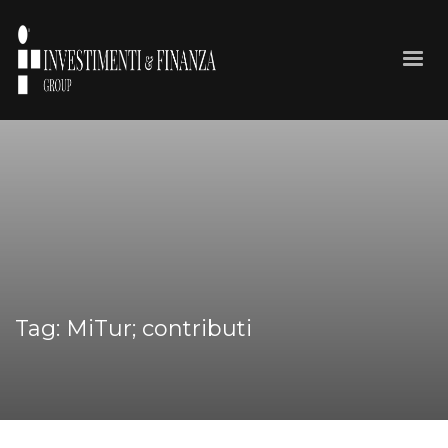
Tag: MiTur; contributi