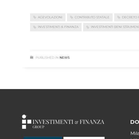
AGEVOLAZIONI
CONTRIBUTO STATALE
DECRETO 
INVESTIMENTI & FINANZA
INVESTIMENTI BENI STRUMENT
PUBLISHED IN
NEWS
DO
Mil