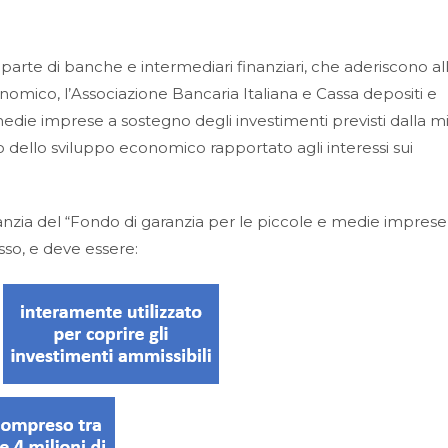
arte di banche e intermediari finanziari, che aderiscono al
nomico, l’Associazione Bancaria Italiana e Cassa depositi e
 medie imprese a sostegno degli investimenti previsti dalla mi
 dello sviluppo economico rapportato agli interessi sui
ranzia del “Fondo di garanzia per le piccole e medie imprese
so, e deve essere: