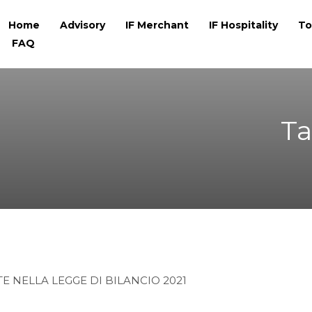
Home
Advisory
IF Merchant
IF Hospitality
To
FAQ
Ta
E NELLA LEGGE DI BILANCIO 2021