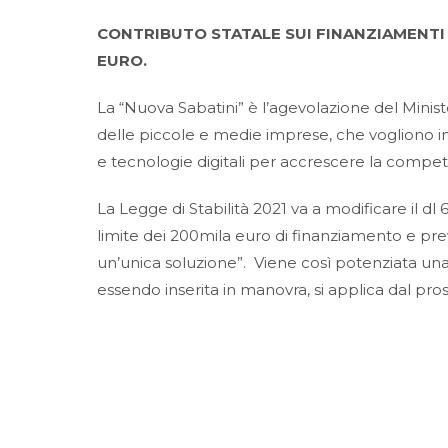
CONTRIBUTO STATALE SUI FINANZIAMENTI 
EURO.
La “Nuova Sabatini” è l’agevolazione del Minist
delle piccole e medie imprese, che vogliono in
e tecnologie digitali per accrescere la competi
La Legge di Stabilità 2021 va a modificare il dl
limite dei 200mila euro di finanziamento e pr
un’unica soluzione”. Viene così potenziata una
essendo inserita in manovra, si applica dal pr