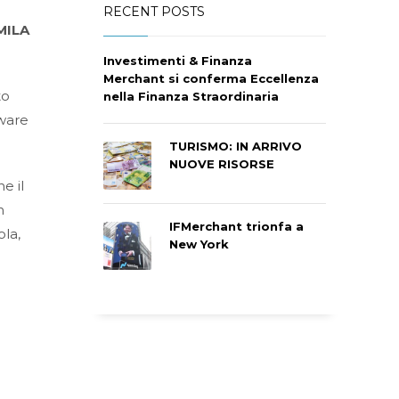
RECENT POSTS
MILA
Investimenti & Finanza
Merchant si conferma Eccellenza
to
nella Finanza Straordinaria
tware
TURISMO: IN ARRIVO
NUOVE RISORSE
e il
n
IFMerchant trionfa a
ola,
New York