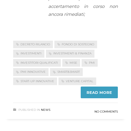
accertamento in corso non
ancora rimediati;
DECRETO RILANCIO
FONDO DI SOSTEGNO
INVESTIMENTI
INVESTIMENTI & FINANZA
INVESTITORI QUALIFICATI
MISE
PMI
PMI INNOVATIVE
SMART&SMART
START-UP INNOVATIVE
VENTURE CAPITAL
READ MORE
PUBLISHED IN
NEWS
NO COMMENTS