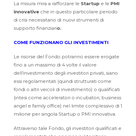
La misura mira a rafforzare le
Startup
e le
PMI
innovative
che in questo particolare periodo
di crisi necessitano di nuovi strumenti di
supporto finanziari
o.
COME FUNZIONANO GLI INVESTIMENTI
Le risorse del Fondo potranno essere erogate
fino a un massimo di 4 volte il valore
dell’investimento degli investitori privati, siano
essi regolamentati (quindi strutturati come
fondi o altri veicoli di investimento) o qualificati
(intesi come acceleratori o incubatori, business
angel e family office) nel limite complessivo di 1
milione per singola Startup o PMI innovativa.
Attraverso tale Fondo, gli investitori qualificati e