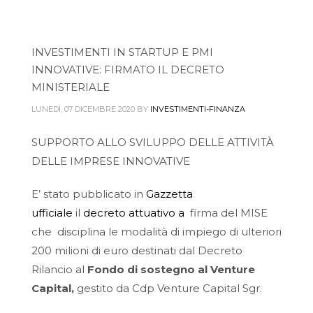
INVESTIMENTI IN STARTUP E PMI
INNOVATIVE: FIRMATO IL DECRETO
MINISTERIALE
LUNEDÌ, 07 DICEMBRE 2020
BY
INVESTIMENTI-FINANZA
SUPPORTO ALLO SVILUPPO DELLE ATTIVITÀ
DELLE IMPRESE INNOVATIVE
E’ stato pubblicato in
Gazzetta
ufficiale
il
decreto attuativo a
firma del MISE
che disciplina le modalità di impiego di ulteriori
200 milioni di euro destinati dal Decreto
Rilancio al
Fondo di sostegno al Venture
Capital
,
gestito da Cdp Venture Capital Sgr.