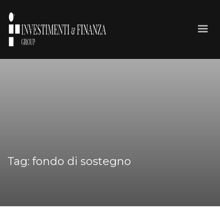
Tag: fondo di sostegno