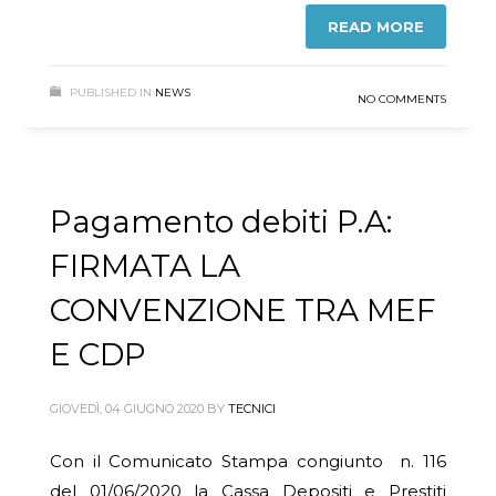
READ MORE
PUBLISHED IN
NEWS
NO COMMENTS
Pagamento debiti P.A:
FIRMATA LA
CONVENZIONE TRA MEF
E CDP
GIOVEDÌ, 04 GIUGNO 2020
BY
TECNICI
Con il Comunicato Stampa congiunto n. 116
del 01/06/2020 la Cassa Depositi e Prestiti