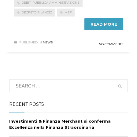
DEBITI PUBBLICA AMMINISTRAZIONE
DECRETO RILANCIO
MEF
READ MORE
PUBLISHED IN
NEWS
NO COMMENTS
RECENT POSTS
Investimenti & Finanza Merchant si conferma
Eccellenza nella Finanza Straordinaria