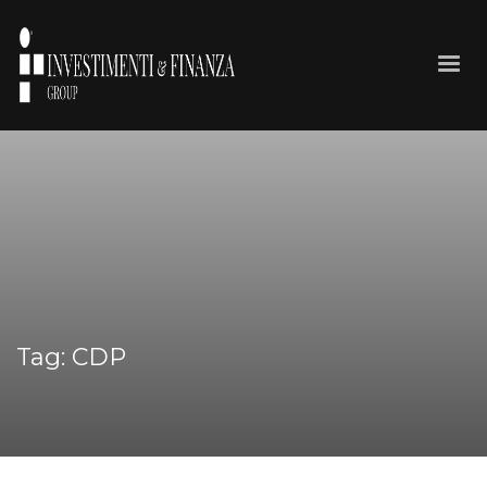
Tag: CDP