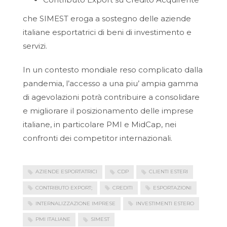
che SIMEST eroga a sostegno delle aziende
italiane esportatrici di beni di investimento e
servizi.
In un contesto mondiale reso complicato dalla
pandemia, l’accesso a una piu’ ampia gamma
di agevolazioni potrà contribuire a consolidare
e migliorare il posizionamento delle imprese
italiane, in particolare PMI e MidCap, nei
confronti dei competitor internazionali.
AZIENDE ESPORTATRICI
CDP
CLIENTI ESTERI
CONTRIBUTO EXPORT;
CREDITI
ESPORTAZIONI
INTERNALIZZAZIONE IMPRESE
INVESTIMENTI ESTERO
PMI ITALIANE
SIMEST