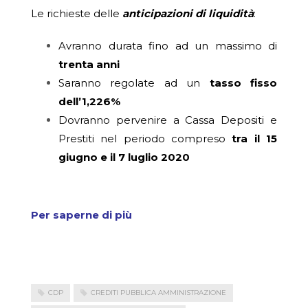
Le richieste delle
anticipazioni di liquidità
:
Avranno durata fino ad un massimo di
trenta anni
Saranno regolate ad un
tasso fisso
dell’1,226%
Dovranno pervenire a Cassa Depositi e
Prestiti nel periodo compreso
tra il
15
giugno e il 7 luglio 2020
Per saperne di più
CDP
CREDITI PUBBLICA AMMINISTRAZIONE