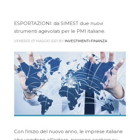
ESPORTAZIONI: da SIMEST due nuovi
strumenti agevolati per le PMI italiane.
VENERDÌ, 07 MAGGIO 2021
BY
INVESTIMENTI-FINANZA
Con l’inizio del nuovo anno, le imprese italiane
che vendono all’estero, possono contare su