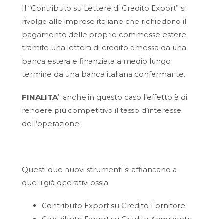
Il “Contributo su Lettere di Credito Export” si
rivolge alle imprese italiane che richiedono il
pagamento delle proprie commesse estere
tramite una lettera di credito emessa da una
banca estera e finanziata a medio lungo
termine da una banca italiana confermante.
FINALITA
’: anche in questo caso l’effetto è di
rendere più competitivo il tasso d’interesse
dell’operazione.
Questi due nuovi strumenti si affiancano a
quelli già operativi ossia:
Contributo Export su Credito Fornitore
Contributo Export su Credito Acquirente