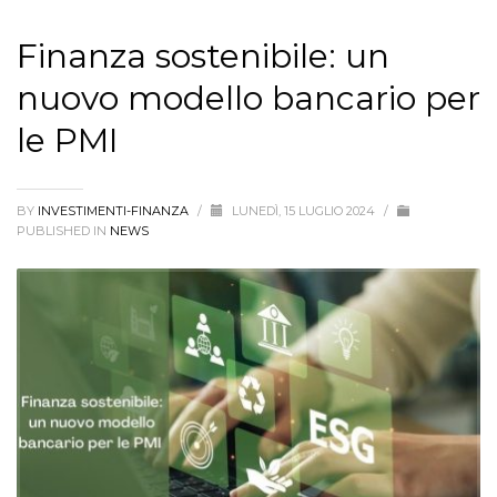
Finanza sostenibile: un
nuovo modello bancario per
le PMI
BY
INVESTIMENTI-FINANZA
/
LUNEDÌ, 15 LUGLIO 2024
/
PUBLISHED IN
NEWS