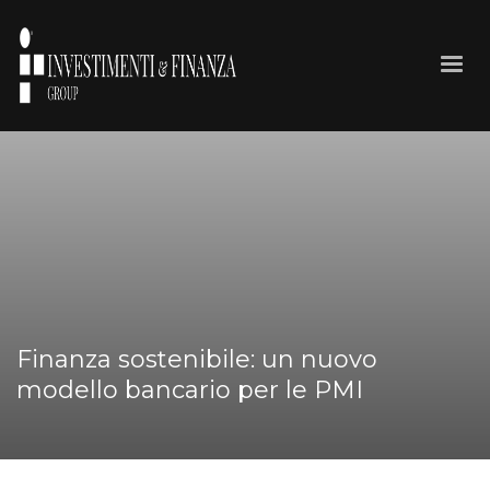
Finanza sostenibile: un nuovo
modello bancario per le PMI