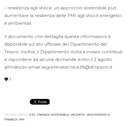
– resistenza agli shock: un approccio sostenibile può
aumentare la resilienza delle PMI agli shock energetici
e ambientali.
Il documento che dettaglia queste informazioni è
disponibile sul sito ufficiale del Dipartimento del
Tesoro. Inoltre, il Dipartimento invita a inviare contributi
e rispondere ad alcune domande entro il 2 agosto
all’indirizzo email segreteriatecnica.tfs@dt.tesoro.it
2
TAGGED UNDER:
ESG
,
FINANZA SOSTENIBILE
,
INCENTIVI
,
INVESTIMENTI &
FINANZA
,
PMI