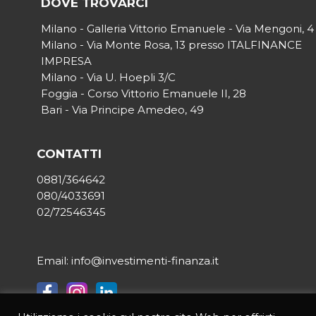
DOVE TROVARCI
Milano - Galleria Vittorio Emanuele - Via Mengoni, 4
Milano - Via Monte Rosa, 13 presso ITALFINANCE
IMPRESA
Milano - Via U. Hoepli 3/C
Foggia - Corso Vittorio Emanuele II, 28
Bari - Via Principe Amedeo, 49
CONTATTI
0881/364642
080/4033691
02/72546345
Email: info@investimenti-finanza.it