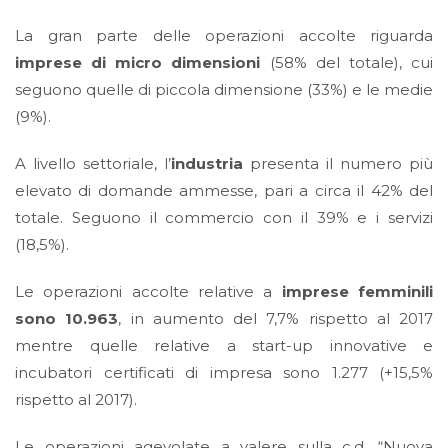
La gran parte delle operazioni accolte riguarda
imprese di micro dimensioni
(58% del totale), cui
seguono quelle di piccola dimensione (33%) e le medie
(9%).
A livello settoriale, l’
industria
presenta il numero più
elevato di domande ammesse, pari a circa il 42% del
totale. Seguono il commercio con il 39% e i servizi
(18,5%).
Le operazioni accolte relative a
imprese femminili
sono 10.963
, in aumento del 7,7% rispetto al 2017
mentre quelle relative a start-up innovative e
incubatori certificati di impresa sono 1.277 (+15,5%
rispetto al 2017).
Le operazioni agevolate a valere sulla c.d. “Nuova