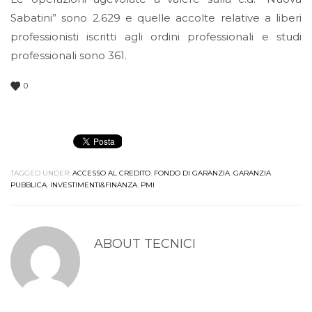
Sabatini” sono 2.629 e quelle accolte relative a liberi
professionisti iscritti agli ordini professionali e studi
professionali sono 361.
0
TAGGED UNDER:
ACCESSO AL CREDITO
,
FONDO DI GARANZIA
,
GARANZIA
PUBBLICA
,
INVESTIMENTI&FINANZA
,
PMI
ABOUT
TECNICI