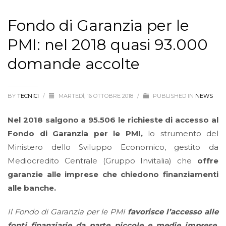
Fondo di Garanzia per le
PMI: nel 2018 quasi 93.000
domande accolte
BY
TECNICI
/
MARTEDÌ, 16 OTTOBRE 2018
/
PUBLISHED IN
NEWS
Nel 2018 salgono a 95.506 le richieste di accesso al
Fondo di Garanzia per le PMI,
lo strumento del
Ministero dello Sviluppo Economico, gestito da
Mediocredito Centrale (Gruppo Invitalia) che
offre
garanzie alle imprese che chiedono finanziamenti
alle banche.
Il Fondo di Garanzia per le PMI
favorisce l’accesso alle
fonti finanziarie da parte piccole e medie imprese,