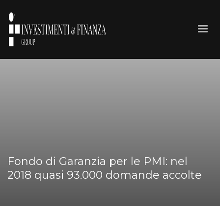
Fondo di Garanzia per le PMI: nel
2018 quasi 93.000 domande accolte