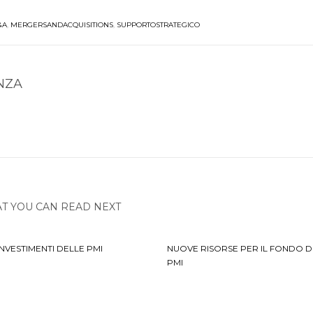
&A
,
MERGERSANDACQUISITIONS
,
SUPPORTOSTRATEGICO
NZA
T YOU CAN READ NEXT
 INVESTIMENTI DELLE PMI
NUOVE RISORSE PER IL FONDO D
PMI