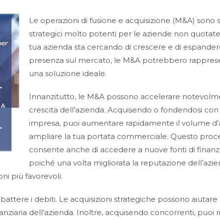
Le operazioni di fusione e acquisizione (M&A) sono 
strategici molto potenti per le aziende non quotate.
tua azienda sta cercando di crescere e di espander
presenza sul mercato, le M&A potrebbero rappres
una soluzione ideale.
Innanzitutto, le M&A possono accelerare notevolm
crescita dell’azienda. Acquisendo o fondendosi con 
impresa, puoi aumentare rapidamente il volume d’a
ampliare la tua portata commerciale. Questo proc
consente anche di accedere a nuove fonti di finan
poiché una volta migliorata la reputazione dell’azie
ni più favorevoli.
abbattere i debiti. Le acquisizioni strategiche possono aiutare 
inanziaria dell’azienda. Inoltre, acquisendo concorrenti, puoi r