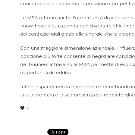
concorrenza, diminuendo la pressione competitiv
Le M&A offrono anche l’opportunità di acquisire
know-how, la tua azienda può diventare efficiente
dei costi aziendali grazie alle sinergie che si crean
Con una maggiore dimensione aziendale, l’influenz
posizione più forte consente di negoziare condizioni 
del business attraverso le M&A permette di esplora
opportunità di reddito.
Infine, espandendo la base clienti e penetrando in
la sua clientela e la sua presenza sul mercato glob
3