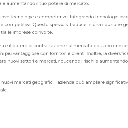
a e aumentando il tuo potere di mercato.
 nuove tecnologie e competenze. Integrando tecnologie ava
 e competitiva. Questo spesso si traduce in una riduzione g
o tra le imprese coinvolte.
a e il potere di contrattazione sul mercato possono cresce
più vantaggiose con fornitori e clienti. Inoltre, la diversifi
re nuovi settori e mercati, riducendo i rischi e aumentando
 nuovi mercati geografici, l’azienda può ampliare significa
ale.