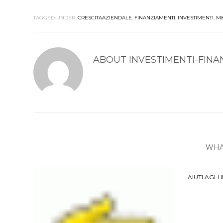
TAGGED UNDER:
CRESCITAAZIENDALE
,
FINANZIAMENTI
,
INVESTIMENTI
,
M
ABOUT
INVESTIMENTI-FINA
WHA
AIUTI AGLI