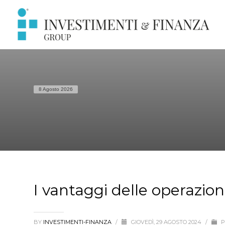
8 Agosto 2026
I vantaggi delle operazio
BY
INVESTIMENTI-FINANZA
/
GIOVEDÌ, 29 AGOSTO 2024
/
P