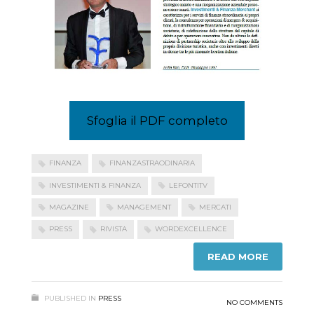
Sfoglia il PDF completo
FINANZA
FINANZASTRAODINARIA
INVESTIMENTI & FINANZA
LEFONTITV
MAGAZINE
MANAGEMENT
MERCATI
PRESS
RIVISTA
WORDEXCELLENCE
READ MORE
PUBLISHED IN
PRESS
NO COMMENTS