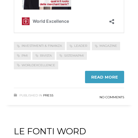
INVESTIMENTI & FINANZA
LEADER
MAGAZINE
PMI
RIVISTA
SISTEMAPMI
WORLDEXCELLENCE
READ MORE
PUBLISHED IN
PRESS
NO COMMENTS
LE FONTI WORD