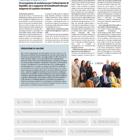
CRISI
ECCELLENZE
ECONOMIA
FINANZASTRAODINARIA
FINANZIAMENTI
GOLFARELLIEDITORE
INDUSTRIA
INTERVISTA
INVESTIMENTI & FINANZA
LEFONTIAWARDS2021