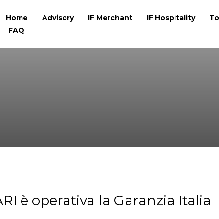
Home
Advisory
IF Merchant
IF Hospitality
To
FAQ
è operativa la Garanzia Italia