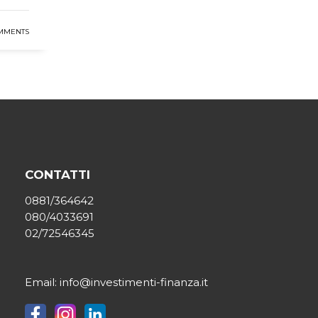
MMENTS
CONTATTI
0881/364642
080/4033691
02/72546345
Email: info@investimenti-finanza.it