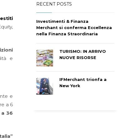
RECENT POSTS
estiti
Investimenti & Finanza
quity,
Merchant si conferma Eccellenza
nella Finanza Straordinaria
izioni
TURISMO: IN ARRIVO
NUOVE RISORSE
ità e
IFMerchant trionfa a
New York
ante e
re a 6
 a 36
alia”