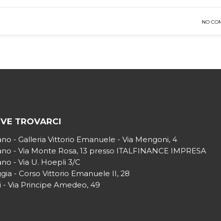
NO CO
VE TROVARCI
ano - Galleria Vittorio Emanuele - Via Mengoni, 4
ano - Via Monte Rosa, 13 presso ITALFINANCE IMPRESA
ano - Via U. Hoepli 3/C
gia - Corso Vittorio Emanuele II, 28
i - Via Principe Amedeo, 49