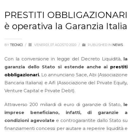
PRESTITI OBBLIGAZIONARI
è operativa la Garanzia Italia
BY
TECNICI
/
VENERDÌ, 07 AGOSTO 2020
/
PUBLISHED IN
NEWS
Con la conversione in legge del Decreto Liquidità,
la
garanzia dello Stato si estende anche ai
prestiti
obbligazionari
.
Lo annunciano Sace, Abi (Associazione
Bancaria Italiana) e Aifi (Associazione del Private Equity,
Venture Capital e Private Debt).
Attraverso 200 miliardi di euro di garanzie di Stato,
le
imprese beneficiano, infatti, di garanzie a
condizioni agevolate
e controgarantite dallo Stato su
finanziamenti concessi per aiutare a reperire liquidità e