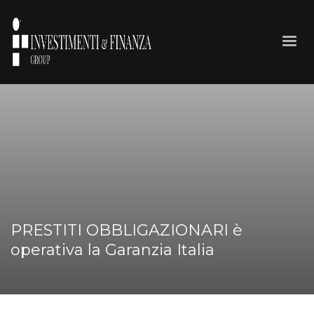
PRESTITI OBBLIGAZIONARI è
operativa la Garanzia Italia