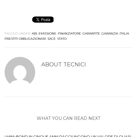
TAGGED UNDER:
ABI
,
EMISSIONE
,
FINANZIATORE
,
GARANTITE
,
GARANZIA
,
ITALIA
,
PRESTITI OBBLIGAZIONARI
,
SACE
,
STATO
ABOUT
TECNICI
WHAT YOU CAN READ NEXT
I MINI-BOND IN CINQUE ANNI RAGGIUNGONO UN VALORE DI QUASI