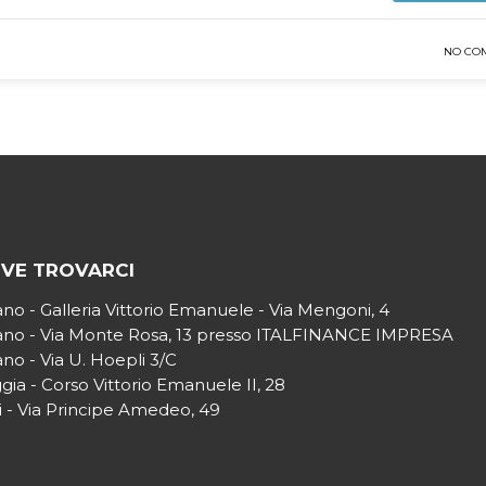
NO CO
VE TROVARCI
ano - Galleria Vittorio Emanuele - Via Mengoni, 4
ano - Via Monte Rosa, 13 presso ITALFINANCE IMPRESA
ano - Via U. Hoepli 3/C
gia - Corso Vittorio Emanuele II, 28
i - Via Principe Amedeo, 49