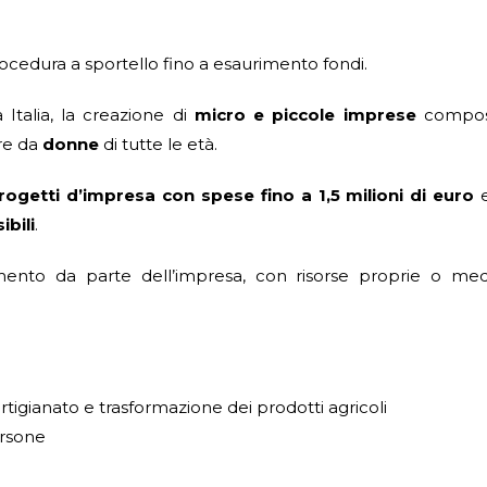
rocedura a sportello fino a esaurimento fondi.
 Italia, la creazione di
micro e piccole imprese
compos
ure da
donne
di tutte le età.
ogetti d’impresa con spese fino a 1,5 milioni di euro
ibili
.
iamento da parte dell’impresa, con risorse proprie o me
 artigianato e trasformazione dei prodotti agricoli
ersone