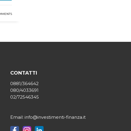
MMENTS
CONTATTI
0881/364642
080/4033691
02/72546345
Email: info@investimenti-finanza.it