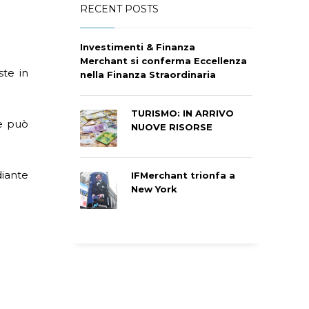
RECENT POSTS
Investimenti & Finanza
Merchant si conferma Eccellenza
te in
nella Finanza Straordinaria
TURISMO: IN ARRIVO
e può
NUOVE RISORSE
diante
IFMerchant trionfa a
New York