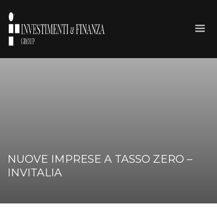
NUOVE IMPRESE A TASSO ZERO –
INVITALIA