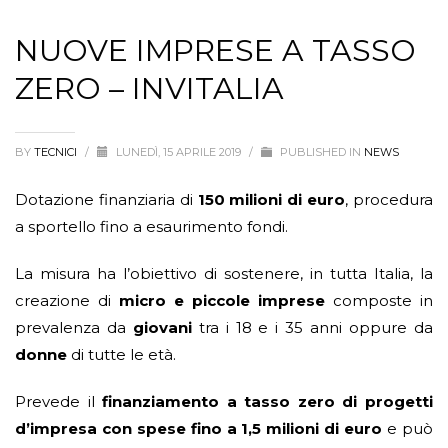
NUOVE IMPRESE A TASSO
ZERO – INVITALIA
BY
TECNICI
/
LUNEDÌ, 15 APRILE 2019
/
PUBLISHED IN
NEWS
Dotazione finanziaria di
150 milioni di euro
, procedura
a sportello fino a esaurimento fondi.
La misura ha l’obiettivo di sostenere, in tutta Italia, la
creazione di
micro e piccole imprese
composte in
prevalenza da
giovani
tra i 18 e i 35 anni oppure da
donne
di tutte le età.
Prevede il
finanziamento a tasso zero di progetti
d’impresa con spese fino a 1,5 milioni di euro
e può