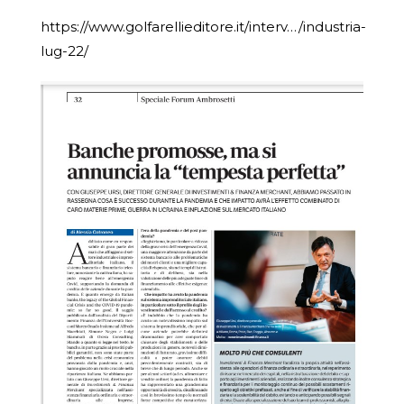
https://www.golfarellieditore.it/interv…/industria-
lug-22/