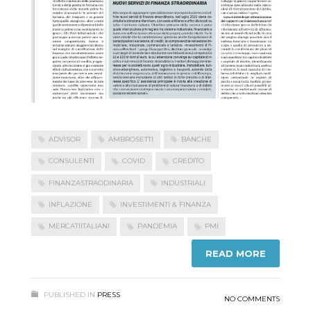
ADVISOR
AMBROSETTI
BANCHE
CONSULENTI
COVID
CREDITO
FINANZASTRAODINARIA
INDUSTRIALI
INFLAZIONE
INVESTIMENTI & FINANZA
MERCATIITALIANI
PANDEMIA
PMI
READ MORE
PUBLISHED IN
PRESS
NO COMMENTS