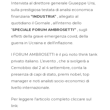
Intervista al direttore generale Giuseppe Ursi,
sulla prestigiosa testata di analisi economica
finanziaria
“INDUSTRIA”
, allegato al
quotidiano il Giornale , all’interno dello
“
SPECIALE FORUM AMBROSETTI”
, sugli
effetti della grave emergenza covid, della
guerra in Ucraina e dell’inflazione.
l FORUM AMBROSETTI è il più noto think tank
privato italiano. L’evento , che si svolgerà a
Cernobbio dal 2 al 4 settembre, conta la
presenza di capi di stato, premi nobel, top
manager e noti analisti socio-economici di
livello internazionale.
Per leggere l’articolo completo cliccare sul
link: