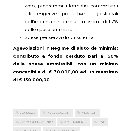
web, programmi informatici commisurati
alle esigenze produttive e gestionali
dell’impresa nella misura massima del 2%
delle spese ammissibili;
Spese per servizi di consulenza.
Agevolazioni in Regime di aiuto de minimis:
Contributo a fondo perduto pari al 60%
delle spese ammissibili con un minimo
concedibile di € 30.000,00 ed un massimo
di € 150.000,00
ABRUZZO
AGEVOLAZIONI
ALBERGHI
AMMODERNAMENTO
AMPLIAMENTO
B&B