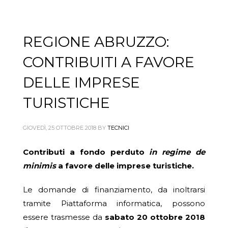
REGIONE ABRUZZO:
CONTRIBUITI A FAVORE
DELLE IMPRESE
TURISTICHE
GIOVEDÌ, 25 OTTOBRE 2018
BY
TECNICI
Contributi a fondo perduto
in regime de
minimis
a favore delle imprese turistiche
.
Le domande di finanziamento, da inoltrarsi
tramite Piattaforma informatica, possono
essere trasmesse da
sabato 20 ottobre 2018