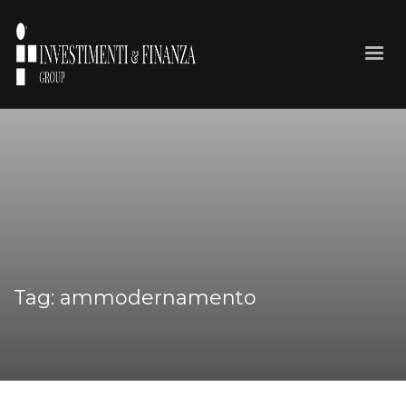
Tag: ammodernamento