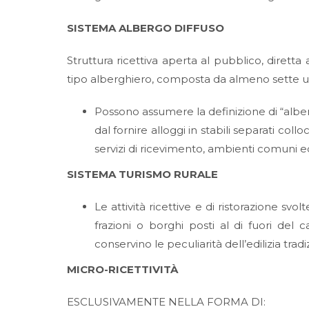
SISTEMA ALBERGO DIFFUSO
Struttura ricettiva aperta al pubblico, diretta 
tipo alberghiero, composta da almeno sette un
Possono assumere la definizione di “alberg
dal fornire alloggi in stabili separati col
servizi di ricevimento, ambienti comuni ed 
SISTEMA TURISMO RURALE
Le attività ricettive e di ristorazione svolt
frazioni o borghi posti al di fuori del 
conservino le peculiarità dell’edilizia trad
MICRO-RICETTIVITÀ
ESCLUSIVAMENTE NELLA FORMA DI: