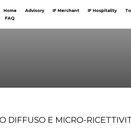
Home
Advisory
IF Merchant
IF Hospitality
To
FAQ
DIFFUSO E MICRO-RICETTIVIT