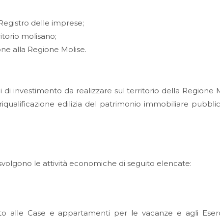
 Registro delle imprese;
itorio molisano;
one alla Regione Molise.
 di investimento da realizzare sul territorio della Regione 
riqualificazione edilizia del patrimonio immobiliare pubbli
 svolgono le attività economiche di seguito elencate:
ento alle Case e appartamenti per le vacanze e agli Eserc