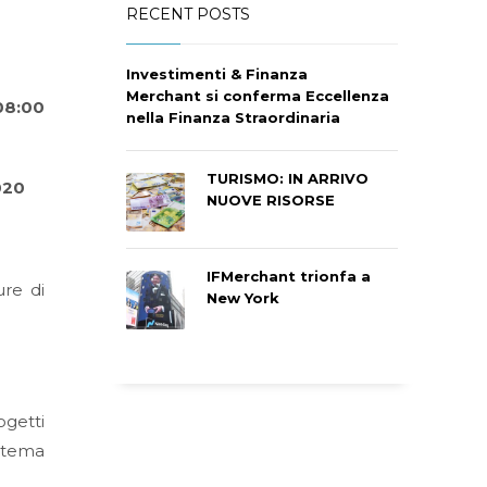
RECENT POSTS
Investimenti & Finanza
Merchant si conferma Eccellenza
08:00
nella Finanza Straordinaria
TURISMO: IN ARRIVO
020
NUOVE RISORSE
IFMerchant trionfa a
ure di
New York
ogetti
istema