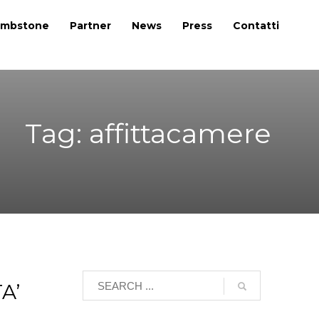
mbstone
Partner
News
Press
Contatti
Tag: affittacamere
A’