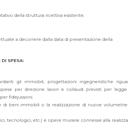
tivo della struttura ricettiva esistente;
ttuate a decorrere dalla data di presentazione della
 DI SPESA:
rdanti gli immobili, progettazioni ingegneristiche rigua
; spese per direzione lavori e collaudi previsti per legge
per fidejussioni.
e di beni immobili o la realizzazione di nuove volumetrie
drici, tecnologici, etc.) e opere murarie connesse alla realizz