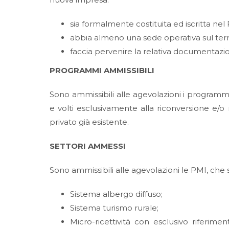
sia formalmente costituita ed iscritta nel
abbia almeno una sede operativa sul terr
faccia pervenire la relativa documentazi
PROGRAMMI AMMISSIBILI
Sono ammissibili alle agevolazioni i programmi
e volti esclusivamente alla riconversione e/o 
privato già esistente.
SETTORI AMMESSI
Sono ammissibili alle agevolazioni le PMI, che
Sistema albergo diffuso;
Sistema turismo rurale;
Micro-ricettività con esclusivo riferim