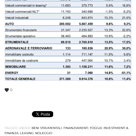
0
TAGGED UNDER:
BENI STRUMENTALI
,
FINANZIAMENTI
,
FOGGIA
,
INVESTIMENTI &
FINANZA
,
LEASING
,
NOLEGGIO