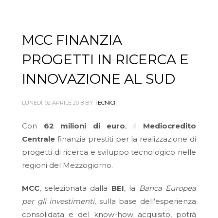
MCC FINANZIA
PROGETTI IN RICERCA E
INNOVAZIONE AL SUD
LUNEDÌ, 02 APRILE 2018
BY
TECNICI
Con
62 milioni
di euro
, il
Mediocredito
Centrale
finanzia prestiti per la realizzazione di
progetti di ricerca e sviluppo tecnologico nelle
regioni del Mezzogiorno.
MCC
, selezionata dalla
BEI
, la
Banca Europea
per gli investimenti
, sulla base dell’esperienza
consolidata e del know-how acquisito, potrà