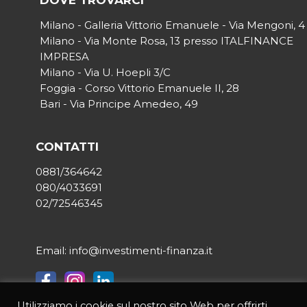
Milano - Galleria Vittorio Emanuele - Via Mengoni, 4
Milano - Via Monte Rosa, 13 presso ITALFINANCE
IMPRESA
Milano - Via U. Hoepli 3/C
Foggia - Corso Vittorio Emanuele II, 28
Bari - Via Principe Amedeo, 49
CONTATTI
0881/364642
080/4033691
02/72546345
Email: info@investimenti-finanza.it
Utilizziamo i cookie sul nostro sito Web per offrirti