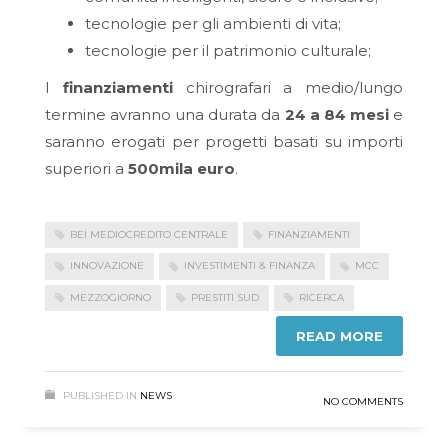
tecnologie per gli ambienti di vita;
tecnologie per il patrimonio culturale;
I
finanziamenti
chirografari a medio/lungo
termine avranno una durata da
24 a 84 mesi
e
saranno erogati per progetti basati su importi
superiori a
500mila euro
.
BEI MEDIOCREDITO CENTRALE
FINANZIAMENTI
INNOVAZIONE
INVESTIMENTI & FINANZA
MCC
MEZZOGIORNO
PRESTITI SUD
RICERCA
READ MORE
PUBLISHED IN
NEWS
NO COMMENTS