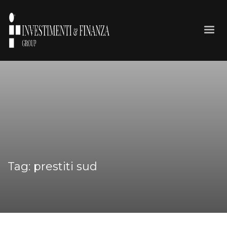
Tag: prestiti sud