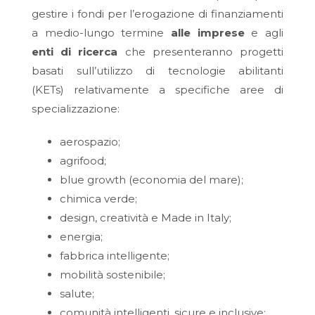
gestire i fondi per l’erogazione di finanziamenti
a medio-lungo termine
alle imprese
e agli
enti di ricerca
che presenteranno progetti
basati sull’utilizzo di tecnologie abilitanti
(KETs) relativamente a specifiche aree di
specializzazione:
aerospazio;
agrifood;
blue growth (economia del mare);
chimica verde;
design, creatività e Made in Italy;
energia;
fabbrica intelligente;
mobilità sostenibile;
salute;
comunità intelligenti, sicure e inclusive;