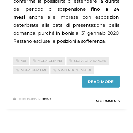
conferma la possibilità di estendere la durata
del periodo di sospensione
fino a
24
mesi
anche alle imprese con esposizioni
deteriorate alla data di presentazione della
domanda, purché in bonis al 31 gennaio 2020.
Restano escluse le posizioni a sofferenza.
ABI
MORATORIA ABI
MORATORIA BANCHE
MORATORIA PMI
SOSPENSIONE MUTUI
READ MORE
PUBLISHED IN
NEWS
NO COMMENTS