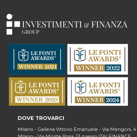
DOVE TROVARCI
Milano - Galleria Vittorio Emanuele - Via Mengoni, 4
Milano - Via Monte Rosa, 13 presso ITALFINANCE