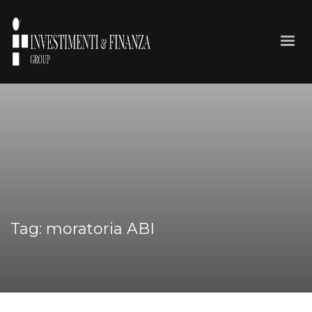
Tag: moratoria ABI