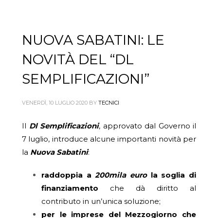
NUOVA SABATINI: LE
NOVITÀ DEL “DL
SEMPLIFICAZIONI”
VENERDÌ, 10 LUGLIO 2020
BY
TECNICI
Il
Dl Semplificazioni
, approvato dal Governo il
7 luglio, introduce alcune importanti novità per
la
Nuova Sabatini
:
raddoppia a
200mila euro
la soglia di
finanziamento
che dà diritto al
contributo in un’unica soluzione;
per le imprese del Mezzogiorno che