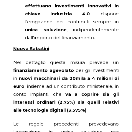
effettuano investimenti innovativi in
chiave Industria 4.0
. dispone
l’erogazione dei contributi sempre in
unica soluzione
, indipendentemente
dall’importo del finanziamento.
Nuova Sabatini
Nel dettaglio questa misura prevede un
finanziamento agevolato
per gli investimenti
in
nuovi macchinari da 20mila a 4 milioni di
euro
, insieme ad un contributo ministeriale, in
conto impianti, che
va a coprire sia gli
interessi ordinari (2,75%) sia quelli relativi
alle tecnologie digitali (3,575%)
Le regole precedenti prevedevano
l’erogazione in unica soluzione per