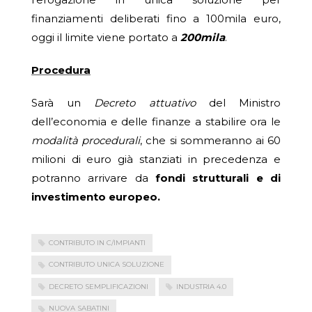
finanziamenti deliberati fino a 100mila euro,
oggi il limite viene portato a
200mila
.
Procedura
Sarà un
Decreto attuativo
del Ministro
dell’economia e delle finanze a stabilire ora le
modalità procedurali
, che si sommeranno ai 60
milioni di euro già stanziati in precedenza e
potranno arrivare da
fondi strutturali e di
investimento europeo.
CONTRIBUTO IN C/IMPIANTI
CONTRIBUTO UNICA SOLUZIONE
DECRETO SEMPLIFICAZIONI
INDUSTRIA 4.0
NUOVA SABATINI