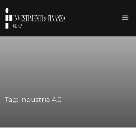
Tag: industria 4.0