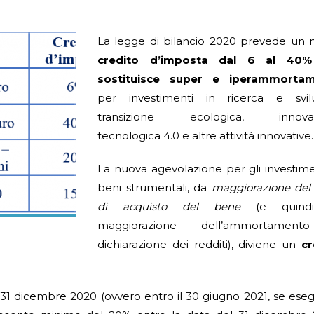
La legge di bilancio 2020 prevede un 
credito d’imposta
dal 6 al 40%
sostituisce super e iperammorta
per investimenti in ricerca e svil
transizione ecologica, innovaz
tecnologica 4.0 e altre attività innovative.
La nuova agevolazione per gli investime
beni strumentali, da
maggiorazione del
di acquisto del bene
(e quind
maggiorazione dell’ammortament
dichiarazione dei redditi), diviene un
cr
 31 dicembre 2020 (ovvero entro il 30 giugno 2021, se es