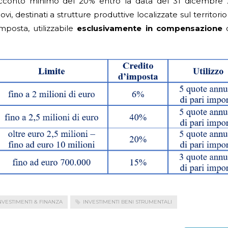
 acconto minimo del 20% entro la data del 31 dicembre 
i, destinati a strutture produttive localizzate sul territorio
mposta, utilizzabile
esclusivamente in compensazione
NVESTIMENTI & FINANZA
INVESTIMENTI BENI STRUMENTALI