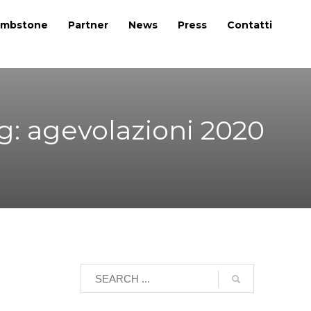
mbstone
Partner
News
Press
Contatti
g: agevolazioni 2020