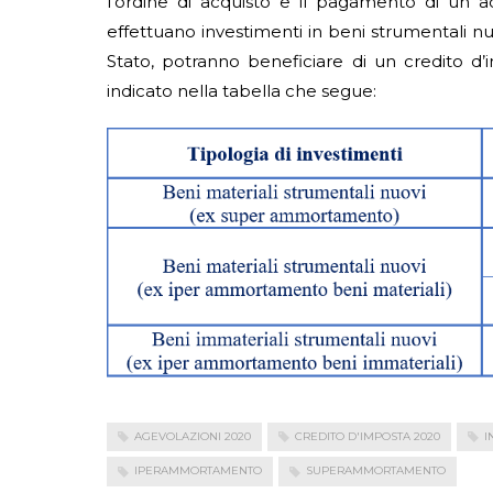
l’ordine di acquisto e il pagamento di un
effettuano investimenti in beni strumentali nuov
Stato, potranno beneficiare di un credito d’i
indicato nella tabella che segue:
AGEVOLAZIONI 2020
CREDITO D'IMPOSTA 2020
I
IPERAMMORTAMENTO
SUPERAMMORTAMENTO