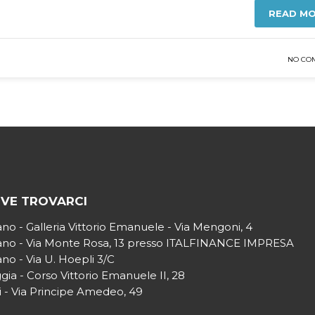
READ M
NO CO
VE TROVARCI
ano - Galleria Vittorio Emanuele - Via Mengoni, 4
ano - Via Monte Rosa, 13 presso ITALFINANCE IMPRESA
ano - Via U. Hoepli 3/C
gia - Corso Vittorio Emanuele II, 28
i - Via Principe Amedeo, 49