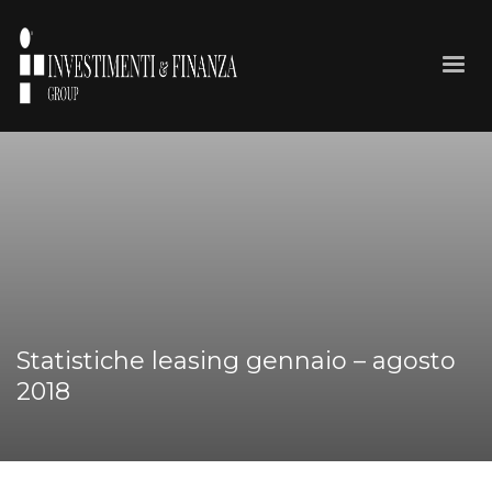
Statistiche leasing gennaio – agosto
2018