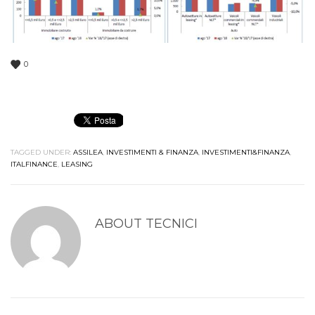
0
TAGGED UNDER:
ASSILEA
,
INVESTIMENTI & FINANZA
,
INVESTIMENTI&FINANZA
,
ITALFINANCE
,
LEASING
ABOUT
TECNICI