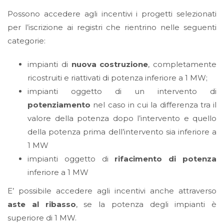
Possono accedere agli incentivi i progetti selezionati
per l’iscrizione ai registri che rientrino nelle seguenti
categorie:
impianti di
nuova costruzione
, completamente
ricostruiti e riattivati di potenza inferiore a 1 MW;
impianti oggetto di un intervento di
potenziamento
nel caso in cui la differenza tra il
valore della potenza dopo l’intervento e quello
della potenza prima dell’intervento sia inferiore a
1 MW
impianti oggetto di
rifacimento di potenza
inferiore a 1 MW
E’ possibile accedere agli incentivi anche attraverso
aste al ribass
o
, se la potenza degli impianti è
superiore di 1 MW.