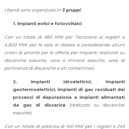
I bandi sono organizzati in
3 gruppi
:
1. impianti eolici e fotovoltaici
Con un totale di 580 MW per l’iscrizione ai registri e
4.800 MW per le aste al ribasso e considerando alcuni
criteri di priorità per le offerte per impianti realizzati su
discariche esaurite, cave e miniere esaurite, aree di
pertinenza di discariche e siti contaminati.
2. impianti idroelettrici, impianti
geotermoelettrici, impianti di gas residuati dei
processi di depurazione e impianti alimentati
da gas di discarica
(realizzati su discariche
esaurite)
Con un totale di potenza di 140 MW per i registri e 245