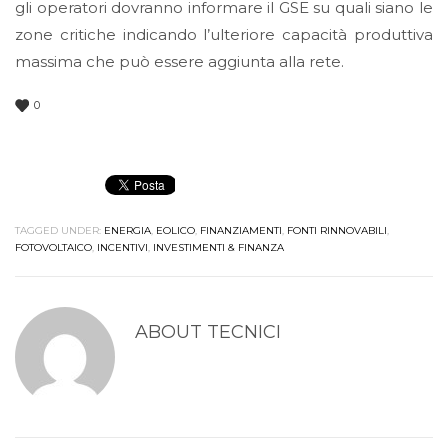
gli operatori dovranno informare il GSE su quali siano le
zone critiche indicando l’ulteriore capacità produttiva
massima che può essere aggiunta alla rete.
0
TAGGED UNDER:
ENERGIA
,
EOLICO
,
FINANZIAMENTI
,
FONTI RINNOVABILI
,
FOTOVOLTAICO
,
INCENTIVI
,
INVESTIMENTI & FINANZA
ABOUT
TECNICI