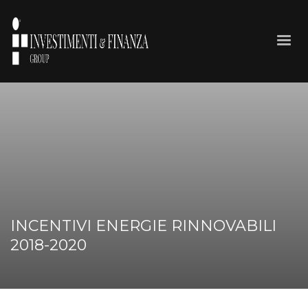
INCENTIVI ENERGIE RINNOVABILI
2018-2020