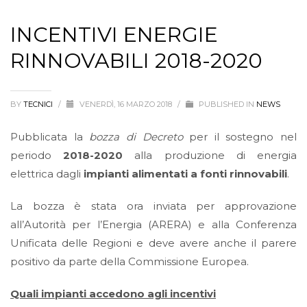
INCENTIVI ENERGIE
RINNOVABILI 2018-2020
BY
TECNICI
/
VENERDÌ, 16 MARZO 2018
/
PUBLISHED IN
NEWS
Pubblicata la
bozza di Decreto
per il sostegno nel
periodo
2018-2020
alla produzione di energia
elettrica dagli
impianti alimentati a fonti rinnovabili
.
La bozza è stata ora inviata per approvazione
all’Autorità per l’Energia (ARERA) e alla Conferenza
Unificata delle Regioni e deve avere anche il parere
positivo da parte della Commissione Europea.
Quali impianti accedono agli incentivi