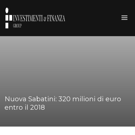
Nuova Sabatini: 320 milioni di euro
entro il 2018