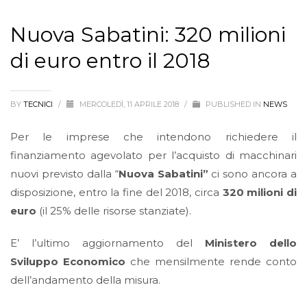
Nuova Sabatini: 320 milioni
di euro entro il 2018
BY
TECNICI
/
MERCOLEDÌ, 11 APRILE 2018
/
PUBLISHED IN
NEWS
Per le imprese che intendono richiedere il
finanziamento agevolato per l’acquisto di macchinari
nuovi previsto dalla “
Nuova Sabatini”
ci sono ancora a
disposizione, entro la fine del 2018, circa
320 milioni di
euro
(il 25% delle risorse stanziate).
E’ l’ultimo aggiornamento del
Ministero dello
Sviluppo Economico
che mensilmente rende conto
dell’andamento della misura.