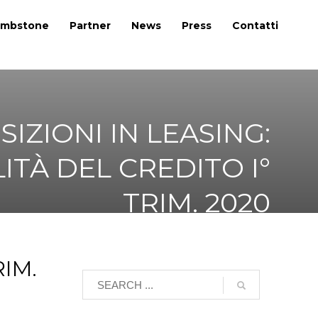
mbstone
Partner
News
Press
Contatti
SIZIONI IN LEASING:
ITÀ DEL CREDITO I°
TRIM. 2020
RIM.