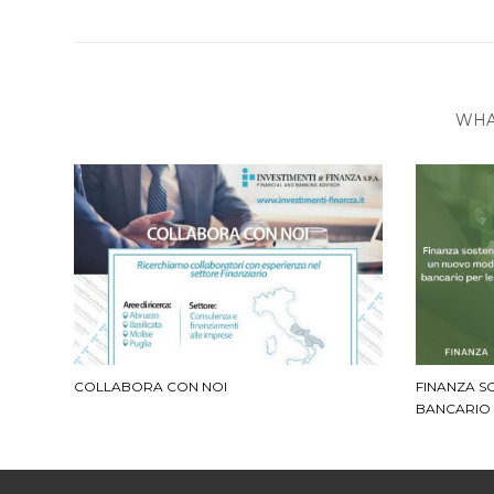
WHA
COLLABORA CON NOI
FINANZA S
BANCARIO 