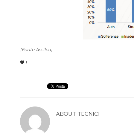
(Fonte Assilea)
1
ABOUT
TECNICI