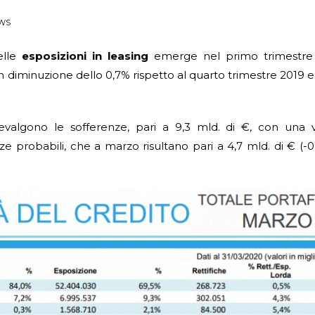
WS
lle
esposizioni in leasing
emerge nel primo trimestre
, in diminuzione dello 0,7% rispetto al quarto trimestre 2019 e
revalgono le sofferenze, pari a 9,3 mld. di €, con una v
e probabili, che a marzo risultano pari a 4,7 mld. di € (-0,