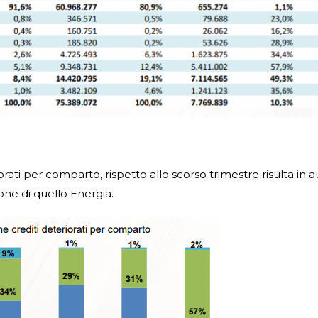
orati per comparto, rispetto allo scorso trimestre risulta in 
one di quello Energia.