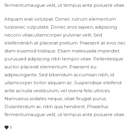
fermentumaugue velit, ut tempus ante posuere vitae.
Aliquam erat volutpat. Donec rutrum elementum
turpisnec vulputate. Donec eros sapien, adipiscing
necorci vitae,ullamcorper pulvinar velit. Sed
eleifendnibh at placerat pretium. Praesent at eros nec
diam euismod tristique. Etiam malesuada imperdiet
purus,sed adipiscing nibh tempor vitae. Pellentesque
auctor placerat elementum. Praesent eu
adipiscingante. Sed bibendum accumsan nibh, id
ullamcorper tortor aliquam ac. Suspendisse eleifend
ante acnulla vestibulum, vel viverra felis ultrices.
Namvarius sodales neque, vitae feugiat purus.
Duisinterdum ac nibh quis hendrerit. Phasellus
fermentumaugue velit, ut tempus ante posuere vitae.
0