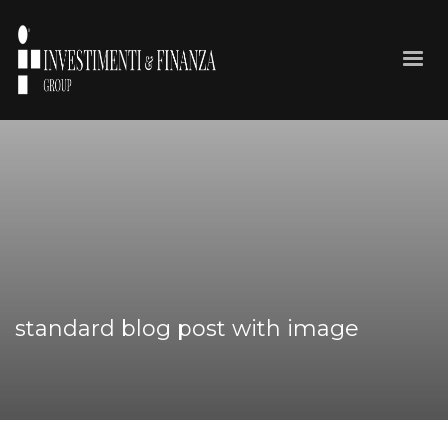
standard blog post with image